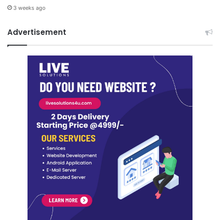
3 weeks ago
Advertisement