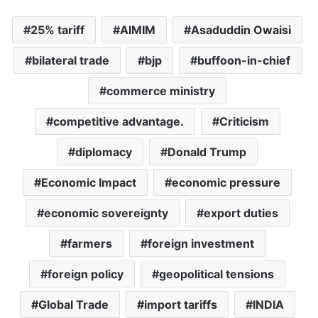
25% tariff
AIMIM
Asaduddin Owaisi
bilateral trade
bjp
buffoon-in-chief
commerce ministry
competitive advantage.
Criticism
diplomacy
Donald Trump
Economic Impact
economic pressure
economic sovereignty
export duties
farmers
foreign investment
foreign policy
geopolitical tensions
Global Trade
import tariffs
INDIA