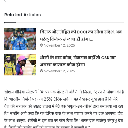
Related Articles
विराट और रोहित को BCCI का सीधा संदेश, अब
घरेलू क्रिकेट खेलना ही होगा…
November 12, 2025
धोनी के बाद कौन, सैमसन नहीं तो CSK का
अगला कप्तान कौन होगा…
November 12, 2025
सोशल मीडिया प्लेटफॉर्म ‘X’ पर एक पोस्ट में ओवैसी ने लिखा, “ट्रंप ने घोषणा की है
कि भारतीय निर्यातों पर अब 25% टैरिफ लगेगा. यह देखकर दुख होता है कि मेरे
देश की सरकार को व्हाइट हाउस में बैठे एक ‘बफून-इन-चीफ’ द्वारा धमकाया जा रहा
है.”
उन्होंने आगे कहा कि यह टैरिफ रूस के साथ व्यापार करने पर एक अस्पष्ट ‘दंड’
के साथ आएगा.
ओवैसी ने इस बात पर जोर दिया कि “भारत एक स्वतंत्र संप्रभु देश
है, किसी की जागीर नहीं जो सम्राट के दरबार में सलामी दे.”