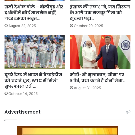
सनी देओल बोले – बॉलीवुड और
इंसाफ की तलाश में, जब सिस्टम
दर्शकों में कोई तालमेल नहीं,
के आगे एक मजबूर पिता को
गदर इसका सबूत…
झुकना पड़ा…
August 22, 2025
October 29, 2025
दूसरे टेस्ट में भारत ने वेस्टइंडीज
मोदी-शी मुलाकात, सीमा पर
को चटाई धूल, WTC में मिली
शांति, क्या कहते हैं दोनों नेता…
सुपरफास्ट एंट्री…
August 31, 2025
October 14, 2025
Advertisement