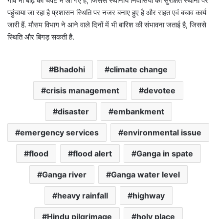
गांव भी बाढ़ की चपेट में आ गए हैं, जिससे स्थानीय निवासियों को सुरक्षित स्थानों पर
पहुंचाया जा रहा है
प्रशासन स्थिति पर नजर बनाए हुए है और राहत एवं बचाव कार्य
जारी हैं. मौसम विभाग ने आने वाले दिनों में भी बारिश की संभावना जताई है, जिससे
स्थिति और बिगड़ सकती है.
Bhadohi
climate change
crisis management
devotee
disaster
embankment
emergency services
environmental issue
flood
flood alert
Ganga in spate
Ganga river
Ganga water level
heavy rainfall
highway
Hindu pilgrimage
holy place