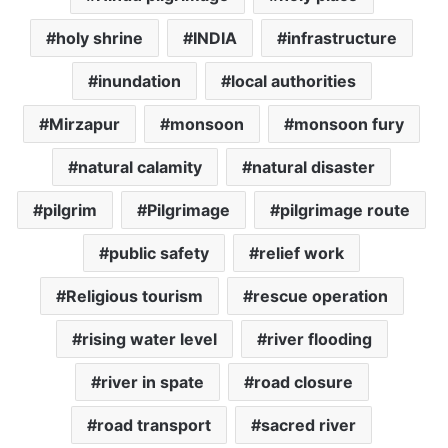
holy shrine
INDIA
infrastructure
inundation
local authorities
Mirzapur
monsoon
monsoon fury
natural calamity
natural disaster
pilgrim
Pilgrimage
pilgrimage route
public safety
relief work
Religious tourism
rescue operation
rising water level
river flooding
river in spate
road closure
road transport
sacred river