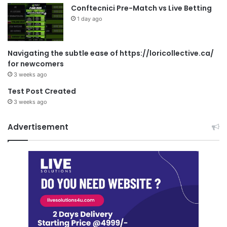
Conftecnici Pre-Match vs Live Betting
1 day ago
Navigating the subtle ease of https://loricollective.ca/
for newcomers
3 weeks ago
Test Post Created
3 weeks ago
Advertisement