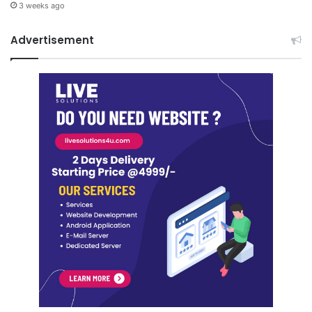
3 weeks ago
Advertisement