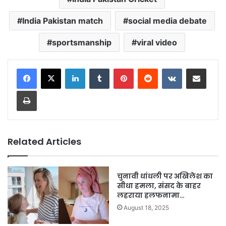
India Pakistan match
social media debate
sportsmanship
viral video
LinkedIn
Tumblr
Pinterest
Reddit
VKontakte
Share via Email
Print
Related Articles
चुनावी धांधली पर अखिलेश का
सीधा हमला, संसद के बाहर
लहराया हलफनामा…
August 18, 2025