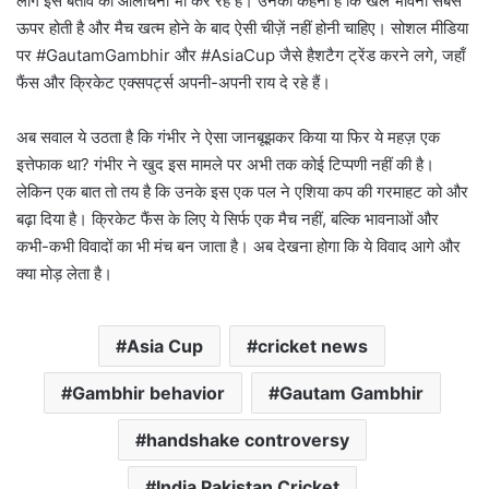
लोग इस बर्ताव की आलोचना भी कर रहे हैं। उनका कहना है कि खेल भावना सबसे
ऊपर होती है और मैच खत्म होने के बाद ऐसी चीज़ें नहीं होनी चाहिए। सोशल मीडिया
पर #GautamGambhir और #AsiaCup जैसे हैशटैग ट्रेंड करने लगे, जहाँ
फैंस और क्रिकेट एक्सपर्ट्स अपनी-अपनी राय दे रहे हैं।
अब सवाल ये उठता है कि गंभीर ने ऐसा जानबूझकर किया या फिर ये महज़ एक
इत्तेफाक था? गंभीर ने खुद इस मामले पर अभी तक कोई टिप्पणी नहीं की है।
लेकिन एक बात तो तय है कि उनके इस एक पल ने एशिया कप की गरमाहट को और
बढ़ा दिया है। क्रिकेट फैंस के लिए ये सिर्फ एक मैच नहीं, बल्कि भावनाओं और
कभी-कभी विवादों का भी मंच बन जाता है। अब देखना होगा कि ये विवाद आगे और
क्या मोड़ लेता है।
Asia Cup
cricket news
Gambhir behavior
Gautam Gambhir
handshake controversy
India Pakistan Cricket