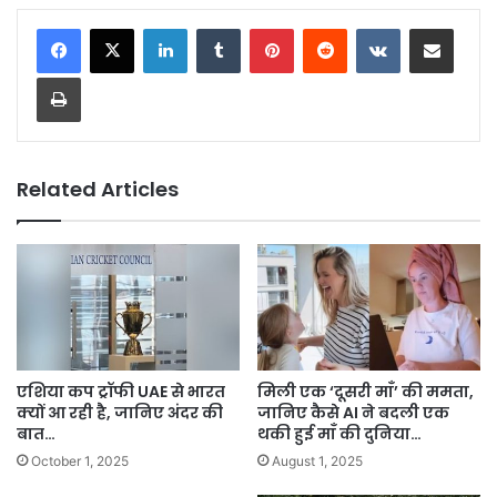
LinkedIn
Tumblr
Pinterest
Reddit
VKontakte
Share via Email
Print
Related Articles
एशिया कप ट्रॉफी UAE से भारत
मिली एक ‘दूसरी माँ’ की ममता,
क्यों आ रही है, जानिए अंदर की
जानिए कैसे AI ने बदली एक
बात…
थकी हुई माँ की दुनिया…
October 1, 2025
August 1, 2025