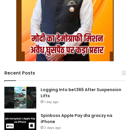
Recent Posts
Logging Into bet365 After Suspension
Lifts
1 day ago
Spinboss Apple Pay dla graczy na
iPhone
2 days ago