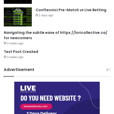
Conftecnici Pre-Match vs Live Betting
2 days ago
Navigating the subtle ease of https://loricollective.ca/
for newcomers
3 weeks ago
Test Post Created
3 weeks ago
Advertisement