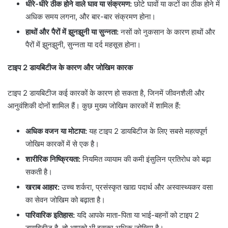
धीरे-धीरे ठीक होने वाले घाव या संक्रमण:
छोटे घावों या कटों का ठीक होने में
अधिक समय लगना, और बार-बार संक्रमण होना।
हाथों और पैरों में झुनझुनी या सुन्नता:
नसों को नुकसान के कारण हाथों और
पैरों में झुनझुनी, सुन्नता या दर्द महसूस होना।
टाइप 2 डायबिटीज के कारण और जोखिम कारक
टाइप 2 डायबिटीज कई कारकों के कारण हो सकता है, जिनमें जीवनशैली और
आनुवंशिकी दोनों शामिल हैं। कुछ मुख्य जोखिम कारकों में शामिल हैं:
अधिक वजन या मोटापा:
यह टाइप 2 डायबिटीज के लिए सबसे महत्वपूर्ण
जोखिम कारकों में से एक है।
शारीरिक निष्क्रियता:
नियमित व्यायाम की कमी इंसुलिन प्रतिरोध को बढ़ा
सकती है।
खराब आहार:
उच्च शर्करा, प्रसंस्कृत खाद्य पदार्थ और अस्वास्थ्यकर वसा
का सेवन जोखिम को बढ़ाता है।
पारिवारिक इतिहास:
यदि आपके माता-पिता या भाई-बहनों को टाइप 2
डायबिटीज है, तो आपको भी इसका अधिक जोखिम है।