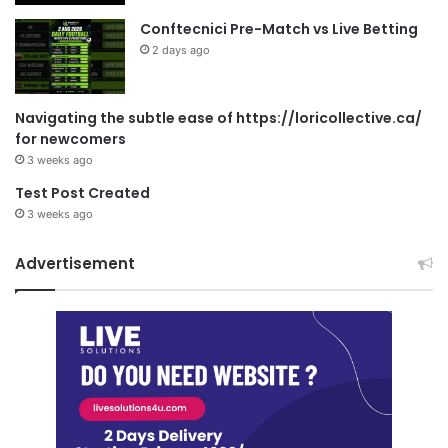
Conftecnici Pre-Match vs Live Betting
2 days ago
Navigating the subtle ease of https://loricollective.ca/
for newcomers
3 weeks ago
Test Post Created
3 weeks ago
Advertisement