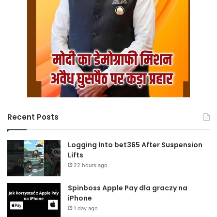
Recent Posts
Logging Into bet365 After Suspension
Lifts
22 hours ago
Spinboss Apple Pay dla graczy na
iPhone
1 day ago