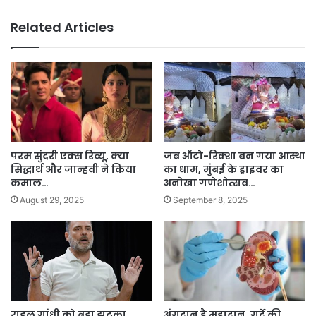
Related Articles
परम सुंदरी एक्स रिव्यू, क्या
जब ऑटो-रिक्शा बन गया आस्था
सिद्धार्थ और जान्हवी ने किया
का धाम, मुंबई के ड्राइवर का
कमाल…
अनोखा गणेशोत्सव…
August 29, 2025
September 8, 2025
राहुल गांधी को बड़ा झटका,
अंगदान है महादान, गुर्दे की