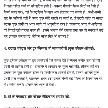
ये तरीका थोड़ा कम भरोसेमंद है, लेकिन कई लोगों के लिए काम कर चुका है। मुंबई
में जहां कपिल शर्मा शो की शूटिंग होती है (अक्सर गोरेगांव फिल्म सिटी या ऐसी ही
किसी जगह पर), वहां के स्टूडियो के बाहर आप इंतज़ार कर सकते हैं। कभी-कभी
शूट के आखिरी पलों में अगर कुछ सीटें खाली रह जाती हैं, तो एंट्री पॉइंट पर मौजूद
स्टाफ कुछ लोगों को अंदर जाने की अनुमति दे देता है, खासकर अगर वो ऑडियंस
की गिनती पूरी करना चाहते हों। इसमें आपको धैर्य रखना होगा और हो सकता है कई
बार इंतज़ार करना पड़े, लेकिन मौका मिल भी सकता है।
4. ट्रैवल एजेंट्स और टूर पैकेजेस की जानकारी लें (कुछ स्पेशल ऑफर्स):
कुछ ट्रैवल एजेंट्स या टूर ऑपरेटर्स ऐसे पैकेज देते हैं जिनमें कपिल शर्मा शो की
एंट्री भी शामिल होती है। हालांकि ये आमतौर पर मुफ्त नहीं होते, लेकिन कई बार
उनके पास कुछ स्पेशल डील्स या प्रमोशनल ऑफर्स होते हैं, जिनमें आपको मुफ्त
एंट्री मिल सकती है, खासकर अगर आप उनके किसी बड़े पैकेज का हिस्सा बन रहे
हों। हमेशा उनके ऑफर्स को ध्यान से देखें।
5. शो की वेबसाइट और सोशल मीडिया पर अपडेट रहें: