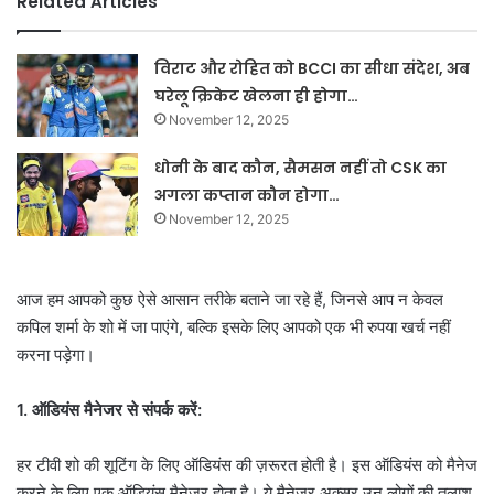
Related Articles
विराट और रोहित को BCCI का सीधा संदेश, अब
घरेलू क्रिकेट खेलना ही होगा…
November 12, 2025
धोनी के बाद कौन, सैमसन नहीं तो CSK का
अगला कप्तान कौन होगा…
November 12, 2025
आज हम आपको कुछ ऐसे आसान तरीके बताने जा रहे हैं, जिनसे आप न केवल
कपिल शर्मा के शो में जा पाएंगे, बल्कि इसके लिए आपको एक भी रुपया खर्च नहीं
करना पड़ेगा।
1. ऑडियंस मैनेजर से संपर्क करें:
हर टीवी शो की शूटिंग के लिए ऑडियंस की ज़रूरत होती है। इस ऑडियंस को मैनेज
करने के लिए एक ऑडियंस मैनेजर होता है। ये मैनेजर अक्सर उन लोगों की तलाश