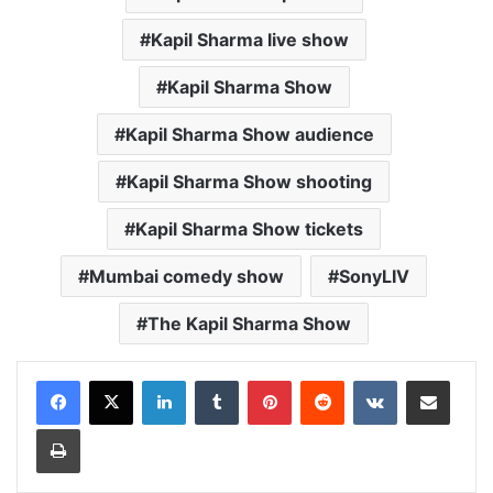
Kapil Sharma live show
Kapil Sharma Show
Kapil Sharma Show audience
Kapil Sharma Show shooting
Kapil Sharma Show tickets
Mumbai comedy show
SonyLIV
The Kapil Sharma Show
LinkedIn
Tumblr
Pinterest
Reddit
VKontakte
Share via Email
Print