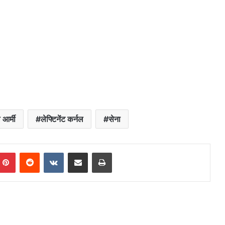
 आर्मी
लेफ्टिनेंट कर्नल
सेना
mblr
Pinterest
Reddit
VKontakte
Share via Email
Print