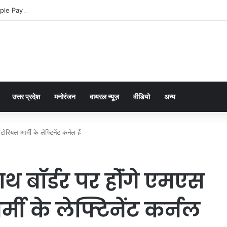
ple Pay dla graczy na iPhone
उत्तर प्रदेश
मनोरंजन
वायरल न्यूज़
वीडियो
अन्य
टोरियल आर्मी के लेफ्टिनेंट कर्नल हैं
ाथ बॉर्डर पर होंंगे एमएस
मी के लेफ्टिनेंट कर्नल