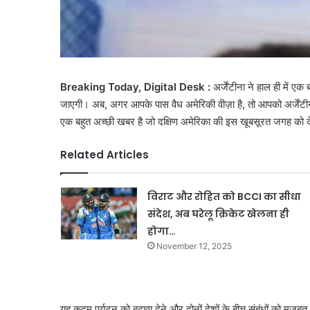
Breaking Today, Digital Desk :
अर्जेंटीना ने हाल ही में 
जाएगी। अब, अगर आपके पास वैध अमेरिकी वीज़ा है, तो आपको अर्जेंटीना
एक बहुत अच्छी खबर है जो दक्षिण अमेरिका की इस खूबसूरत जगह को दे
Related Articles
विराट और रोहित को BCCI का सीधा
संदेश, अब घरेलू क्रिकेट खेलना ही
होगा…
November 12, 2025
यह कदम पर्यटन को बढ़ावा देने और दोनों देशों के बीच संबंधों को मजबूत