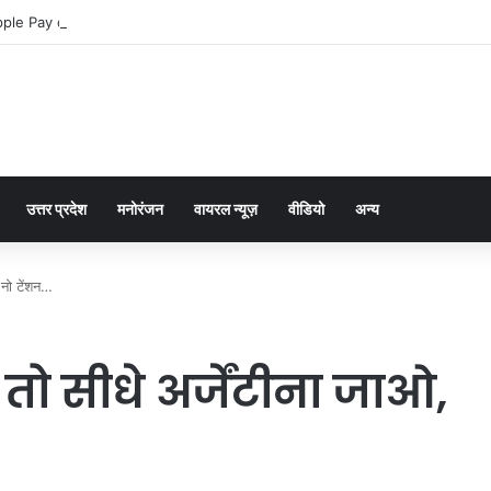
ple Pay dla graczy na iPhone
उत्तर प्रदेश
मनोरंजन
वायरल न्यूज़
वीडियो
अन्य
ी नो टेंशन…
 तो सीधे अर्जेंटीना जाओ,