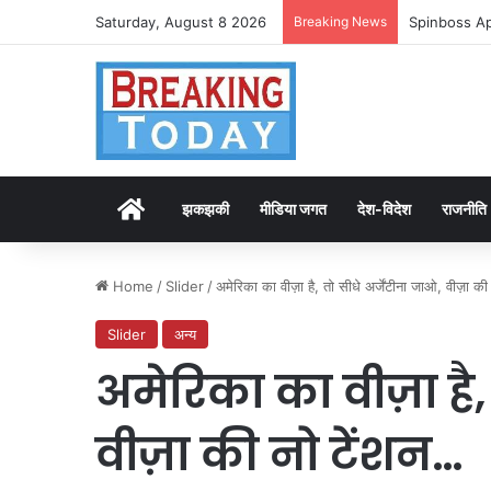
Saturday, August 8 2026
Breaking News
Spinboss Ap
Home
झकझकी
मीडिया जगत
देश-विदेश
राजनीति
Home
/
Slider
/
अमेरिका का वीज़ा है, तो सीधे अर्जेंटीना जाओ, वीज़ा क
Slider
अन्य
अमेरिका का वीज़ा है,
वीज़ा की नो टेंशन…