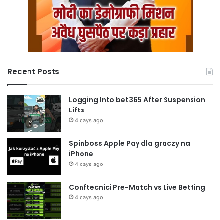
Recent Posts
Logging Into bet365 After Suspension
Lifts
4 days ago
Spinboss Apple Pay dla graczy na
iPhone
4 days ago
Conftecnici Pre-Match vs Live Betting
4 days ago