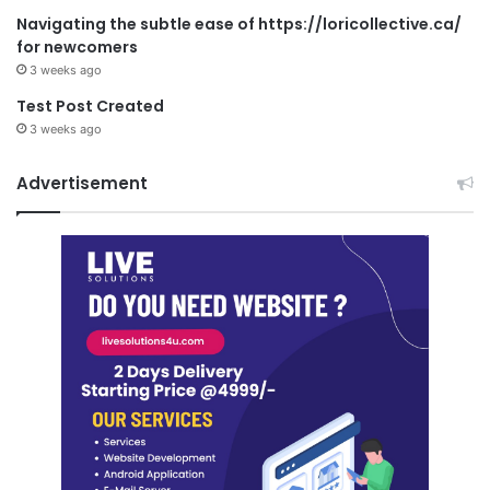
Navigating the subtle ease of https://loricollective.ca/
for newcomers
3 weeks ago
Test Post Created
3 weeks ago
Advertisement