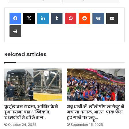
LinkedIn
Tumblr
Pinterest
Reddit
VKontakte
Share via Email
Print
Related Articles
कुर्नूल बस हादसा, आखिर कैसे
अबू धाबी में ‘लॉलीपॉप लागेलू’ ने
हुआ इतना बड़ा अग्निकांड,
मचाया धमाल, भारत-पाक फैंस
चश्मदीदों ने खोले राज़…
हुए गाने पर लट्टू…
October 24, 2025
September 16, 2025