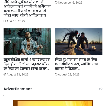
पी0एम0 सूर्य घर योजना में
November 6, 2025
आवेदन करने वालों को अभियान
चलाकर शीघ्र सोलर एनर्जी से
जोड़ा जाए: योगी आदित्यनाथ
April 10, 2025
बहुप्रतीक्षित बागी 4 का ट्रेलर इस
गिरा हुआ खाना सेहत के लिए
दिन होगा रिलीज, टाइगर श्रॉफ
एक गंभीर खतरा, जानिए क्या
के फैंस का इंतजार होगा खत्म…
कहता है विज्ञान…
August 23, 2025
August 22, 2025
Advertisement