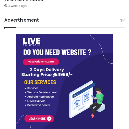
3 weeks ago
Advertisement