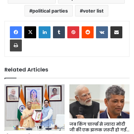
political parties
voter list
LinkedIn
Tumblr
Pinterest
Reddit
VKontakte
Share via Email
Print
Related Articles
जब किंग चार्ल्स से ज़्यादा मोदी
जी की एक झलक ज़रूरी हो गई…