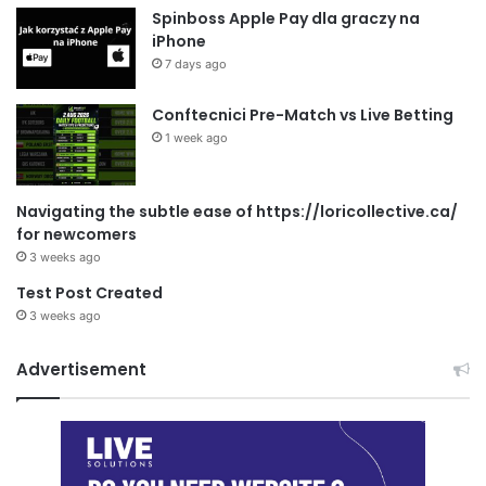
Spinboss Apple Pay dla graczy na
iPhone
7 days ago
Conftecnici Pre-Match vs Live Betting
1 week ago
Navigating the subtle ease of https://loricollective.ca/
for newcomers
3 weeks ago
Test Post Created
3 weeks ago
Advertisement