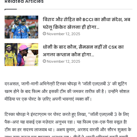
Related Articles
विराट और रोहित को BCCI का सीधा संदेश, अब
घरेलू क्रिकेट खेलना ही होगा…
November 12, 2025
धोनी के बाद कौन, सैमसन नहीं तो CSK का
अगला कप्तान कौन होगा…
November 12, 2025
दरअसल, जानी-मानी अभिनेत्री टिस्का चोपड़ा ने ‘जॉली एलएलबी 3’ की शूटिंग
खत्म होने के बाद फिल्म और इसकी टीम की जमकर तारीफ की है। उन्होंने सोशल
मीडिया पर एक पोस्ट के ज़रिए अपनी भावनाएं व्यक्त कीं।
टिस्का चोपड़ा ने इंस्टाग्राम पर पोस्ट करते हुए लिखा, “जॉली एलएलबी 3 के लिए
पैक-अप! यह वाकई एक मज़ेदार अनुभव रहा। यह फिल्म एक-एक पैसा वसूल है!
टीम का हर सदस्य लाजवाब था। अक्षय कुमार, अरशद वारसी और सौरभ शुक्ला के