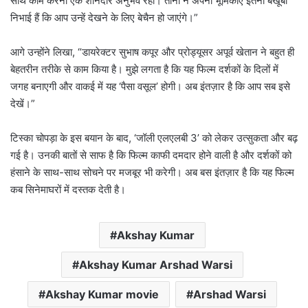
साथ काम करना एक शानदार अनुभव रहा। तीनों ने अपनी भूमिकाएं इतनी बखूबी
निभाई हैं कि आप उन्हें देखने के लिए बेचैन हो जाएंगे।”
आगे उन्होंने लिखा, “डायरेक्टर सुभाष कपूर और प्रोड्यूसर अपूर्व खेतान ने बहुत ही
बेहतरीन तरीके से काम किया है। मुझे लगता है कि यह फिल्म दर्शकों के दिलों में
जगह बनाएगी और वाकई में यह ‘पैसा वसूल’ होगी। अब इंतज़ार है कि आप सब इसे
देखें।”
टिस्का चोपड़ा के इस बयान के बाद, ‘जॉली एलएलबी 3’ को लेकर उत्सुकता और बढ़
गई है। उनकी बातों से साफ है कि फिल्म काफी दमदार होने वाली है और दर्शकों को
हंसाने के साथ-साथ सोचने पर मजबूर भी करेगी। अब बस इंतज़ार है कि यह फिल्म
कब सिनेमाघरों में दस्तक देती है।
Akshay Kumar
Akshay Kumar Arshad Warsi
Akshay Kumar movie
Arshad Warsi