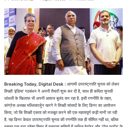
an
email
Breaking Today, Digital Desk :
आगामी उपराष्ट्रपति चुनाव को लेकर
विपक्षी ‘इंडिया’ गठबंधन ने अपनी तैयारी शुरू कर दी है, साथ ही कथित चुनावी
धांधली के खिलाफ भी अपनी आवाज बुलंद कर रहा है.
इसी रणनीति के तहत,
कांग्रेस अध्यक्ष मल्लिकार्जुन खरगे ने विपक्षी सांसदों के लिए डिनर का आयोजन
किया, जो कि विपक्षी एकता को मजबूत करने की एक महत्वपूर्ण कड़ी मानी जा रही
है.
यह डिनर केवल उपराष्ट्रपति चुनाव की रणनीति तक ही सीमित नहीं था, बल्कि
इसका एक बड़ा उद्देश्य बिहार में मतदाता सूचियों में कथित हेरफेर और ‘पोल फ्रॉड’ के