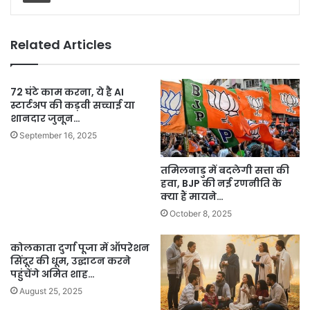
Related Articles
72 घंटे काम करना, ये है AI
स्टार्टअप की कड़वी सच्चाई या
शानदार जुनून…
September 16, 2025
तमिलनाडु में बदलेगी सत्ता की
हवा, BJP की नई रणनीति के
क्या हैं मायने…
October 8, 2025
कोलकाता दुर्गा पूजा में ऑपरेशन
सिंदूर की धूम, उद्घाटन करने
पहुंचेंगे अमित शाह…
August 25, 2025