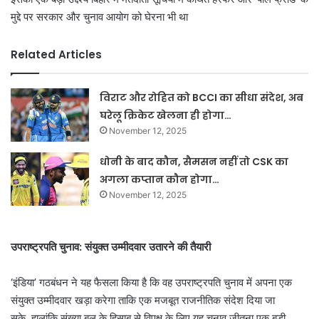
मुद्दे पर सरकार और चुनाव आयोग को घेरना भी था
Related Articles
विराट और रोहित को BCCI का सीधा संदेश, अब
घरेलू क्रिकेट खेलना ही होगा…
November 12, 2025
धोनी के बाद कौन, सैमसन नहीं तो CSK का
अगला कप्तान कौन होगा…
November 12, 2025
उपराष्ट्रपति चुनाव: संयुक्त उम्मीदवार उतारने की तैयारी
‘इंडिया’ गठबंधन ने यह फैसला किया है कि वह उपराष्ट्रपति चुनाव में अपना एक
संयुक्त उम्मीदवार खड़ा करेगा ताकि एक मजबूत राजनीतिक संदेश दिया जा
सके.
हालांकि संख्या बल के हिसाब से विपक्ष के लिए यह चुनाव जीतना एक बड़ी