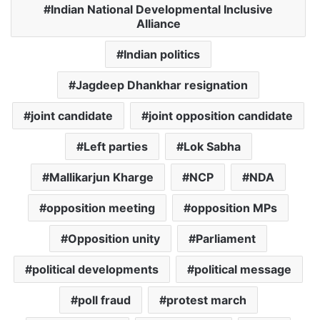
Indian National Developmental Inclusive
Alliance
Indian politics
Jagdeep Dhankhar resignation
joint candidate
joint opposition candidate
Left parties
Lok Sabha
Mallikarjun Kharge
NCP
NDA
opposition meeting
opposition MPs
Opposition unity
Parliament
political developments
political message
poll fraud
protest march