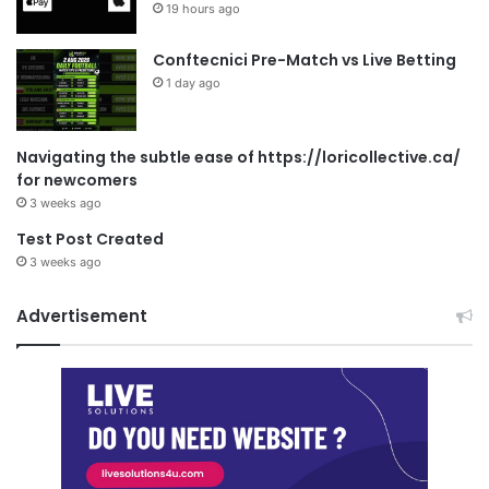
19 hours ago
Conftecnici Pre-Match vs Live Betting
1 day ago
Navigating the subtle ease of https://loricollective.ca/
for newcomers
3 weeks ago
Test Post Created
3 weeks ago
Advertisement