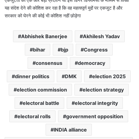
एकजुटता का एक और बड़ा प्रदर्शन था
इस डिनर डिप्लोमेसी के माध्यम से विपक्ष
यह संदेश देने की कोशिश कर रहा है कि वह महत्वपूर्ण मुद्दों पर एकजुट है और
सरकार को घेरने की कोई भी कोशिश नहीं छोड़ेगा
Abhishek Banerjee
Akhilesh Yadav
bihar
bjp
Congress
consensus
democracy
dinner politics
DMK
election 2025
election commission
election strategy
electoral battle
electoral integrity
electoral rolls
government opposition
INDIA alliance