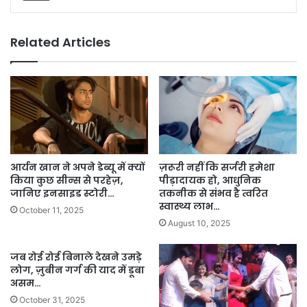
Related Articles
आर्यन खान ने अपने डेब्यू में क्यों
ज़रूरी नहीं कि सर्जरी हमेशा
किया कुछ सीन्स से परहेज़,
पीड़ादायक हो, आधुनिक
जानिए इनसाइड स्टोरी…
तकनीक से संभव है त्वरित
स्वास्थ्य लाभ…
October 11, 2025
August 10, 2025
जब रोई रोई बिनाले देखने उमड़े
लोग, ज़ुबीन गर्ग की याद में डूबा
असम…
October 31, 2025