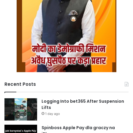
Recent Posts
Logging Into bet365 After Suspension
Lifts
1 day ago
Spinboss Apple Pay dla graczy na