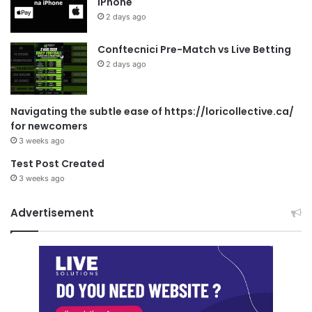
iPhone
2 days ago
Conftecnici Pre-Match vs Live Betting
2 days ago
Navigating the subtle ease of https://loricollective.ca/
for newcomers
3 weeks ago
Test Post Created
3 weeks ago
Advertisement