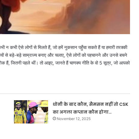
ी न कभी ऐसे लोगों से मिलते हैं, जो हमें नुकसान पहुँचा सकते हैं या हमारी तरक्की
ीतियों से बड़े-बड़े साम्राज्य बनाए और चलाए, ऐसे लोगों को पहचानने और उनसे बचने
िक हैं, जितनी पहले थीं। तो आइए, जानते हैं चाणक्य नीति के वो 5 सूत्र, जो आपको
धोनी के बाद कौन, सैमसन नहीं तो CSK
का अगला कप्तान कौन होगा…
November 12, 2025