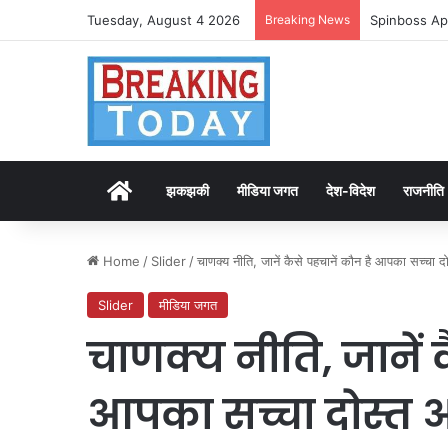
Tuesday, August 4 2026
Breaking News
Spinboss Ap
Home
झकझकी
मीडिया जगत
देश-विदेश
राजनीति
Home
/
Slider
/
चाणक्य नीति, जानें कैसे पहचानें कौन है आपका सच्चा
Slider
मीडिया जगत
चाणक्य नीति, जानें क
आपका सच्चा दोस्त 