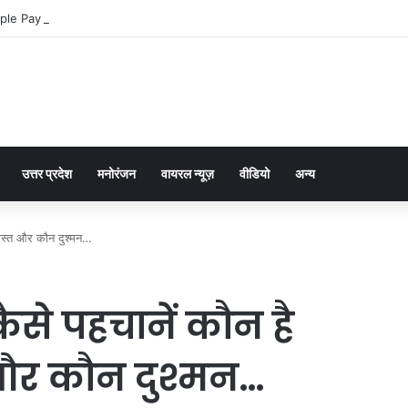
ple Pay dla graczy na iPhone
उत्तर प्रदेश
मनोरंजन
वायरल न्यूज़
वीडियो
अन्य
 दोस्त और कौन दुश्मन…
ैसे पहचानें कौन है
और कौन दुश्मन…