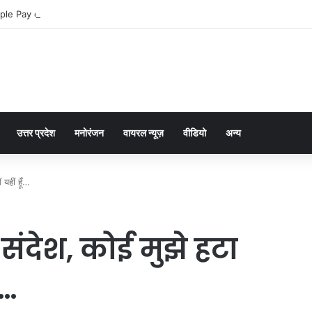
ple Pay dla graczy na iPhone
उत्तर प्रदेश
मनोरंजन
वायरल न्यूज़
वीडियो
अन्य
 यहीं हूँ…
संदेश, कोई मुझे हटा
ँ…