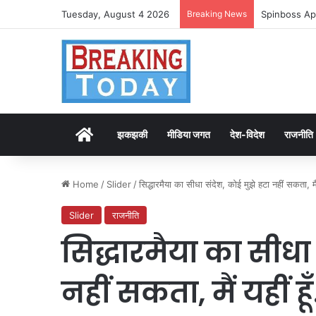
Tuesday, August 4 2026
Breaking News
Spinboss Ap
Home
झकझकी
मीडिया जगत
देश-विदेश
राजनीति
Home
/
Slider
/
सिद्धारमैया का सीधा संदेश, कोई मुझे हटा नहीं सकता, मैं
Slider
राजनीति
सिद्धारमैया का सीधा 
नहीं सकता, मैं यहीं हू