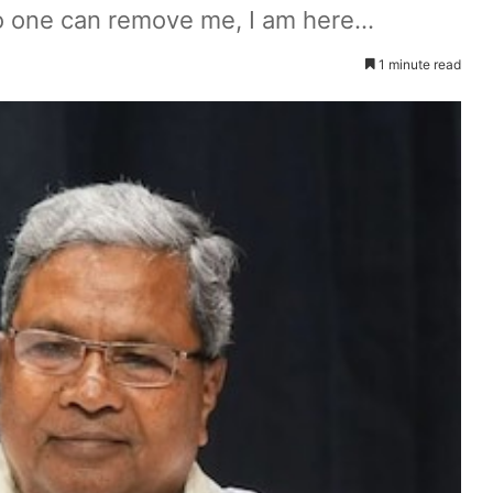
 one can remove me, I am here...
1 minute read