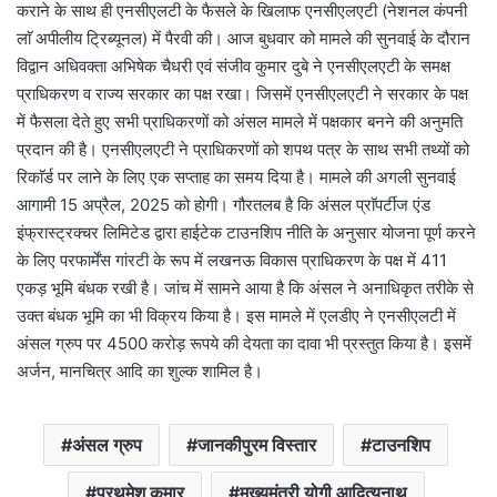
कराने के साथ ही एनसीएलटी के फैसले के खिलाफ एनसीएलएटी (नेशनल कंपनी
लाॅ अपीलीय ट्रिब्यूनल) में पैरवी की। आज बुधवार को मामले की सुनवाई के दौरान
विद्वान अधिवक्ता अभिषेक चैधरी एवं संजीव कुमार दुबे ने एनसीएलएटी के समक्ष
प्राधिकरण व राज्य सरकार का पक्ष रखा। जिसमें एनसीएलएटी ने सरकार के पक्ष
में फैसला देते हुए सभी प्राधिकरणों को अंसल मामले में पक्षकार बनने की अनुमति
प्रदान की है। एनसीएलएटी ने प्राधिकरणों को शपथ पत्र के साथ सभी तथ्यों को
रिकाॅर्ड पर लाने के लिए एक सप्ताह का समय दिया है। मामले की अगली सुनवाई
आगामी 15 अप्रैल, 2025 को होगी। गौरतलब है कि अंसल प्राॅपर्टीज एंड
इंफ्रास्ट्रक्चर लिमिटेड द्वारा हाईटेक टाउनशिप नीति के अनुसार योजना पूर्ण करने
के लिए परफार्मेंस गांरटी के रूप में लखनऊ विकास प्राधिकरण के पक्ष में 411
एकड़ भूमि बंधक रखी है। जांच में सामने आया है कि अंसल ने अनाधिकृत तरीके से
उक्त बंधक भूमि का भी विक्रय किया है। इस मामले में एलडीए ने एनसीएलटी में
अंसल ग्रुप पर 4500 करोड़ रूपये की देयता का दावा भी प्रस्तुत किया है। इसमें
अर्जन, मानचित्र आदि का शुल्क शामिल है।
अंसल ग्रुप
जानकीपुरम विस्तार
टाउनशिप
प्रथमेश कुमार
मुख्यमंत्री योगी आदित्यनाथ