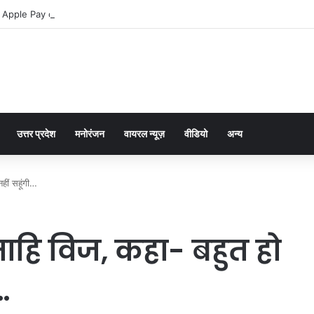
 Apple Pay dla graczy na iPhone
उत्तर प्रदेश
मनोरंजन
वायरल न्यूज़
वीडियो
अन्य
हीं सहूंगी…
ाहि विज, कहा- बहुत हो
…