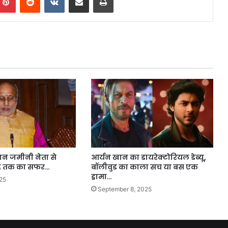
णन जमीनी नेता से
आर्यन खान का डायरेक्टोरियल डेब्यू,
 पद तक का सफर…
बॉलीवुड का काला सच या बस एक
ड्रामा…
25
September 8, 2025