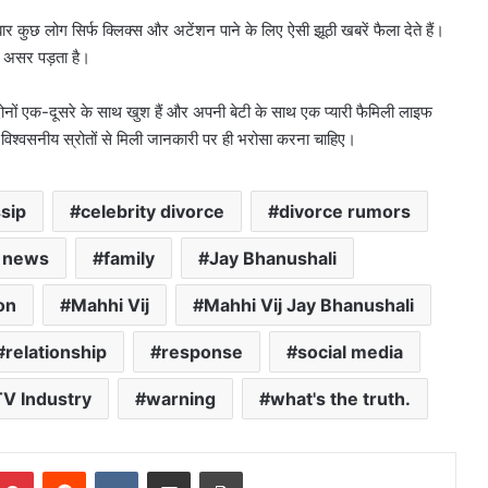
ार कुछ लोग सिर्फ क्लिक्स और अटेंशन पाने के लिए ऐसी झूठी खबरें फैला देते हैं।
ा असर पड़ता है।
दोनों एक-दूसरे के साथ खुश हैं और अपनी बेटी के साथ एक प्यारी फैमिली लाइफ
्फ विश्वसनीय स्रोतों से मिली जानकारी पर ही भरोसा करना चाहिए।
sip
celebrity divorce
divorce rumors
 news
family
Jay Bhanushali
ion
Mahhi Vij
Mahhi Vij Jay Bhanushali
relationship
response
social media
V Industry
warning
what's the truth.
mblr
Pinterest
Reddit
VKontakte
Share via Email
Print