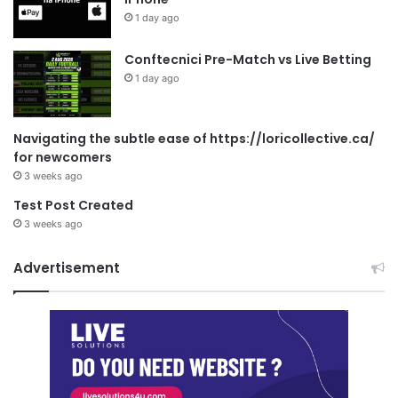
1 day ago
Conftecnici Pre-Match vs Live Betting
1 day ago
Navigating the subtle ease of https://loricollective.ca/
for newcomers
3 weeks ago
Test Post Created
3 weeks ago
Advertisement