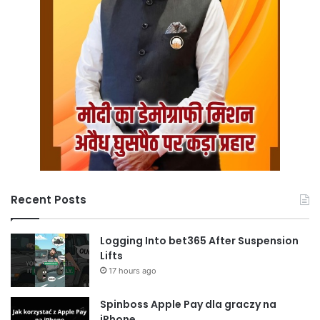
Recent Posts
Logging Into bet365 After Suspension
Lifts
17 hours ago
Spinboss Apple Pay dla graczy na
iPhone