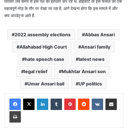
परिवार लंबे समय से इस पल का इंतज़ार कर रहे थे. हाईकोर्ट के इस फैसले को एक
महत्वपूर्ण मोड़ के तौर पर देखा जा रहा है. आगे देखना होगा कि इस मामले में और
क्या अपडेट्स आते हैं.
2022 assembly elections
Abbas Ansari
Allahabad High Court
Ansari family
hate speech case
latest news
legal relief
Mukhtar Ansari son
Umar Ansari bail
UP politics
LinkedIn
Tumblr
Pinterest
Reddit
VKontakte
Share via Email
Print