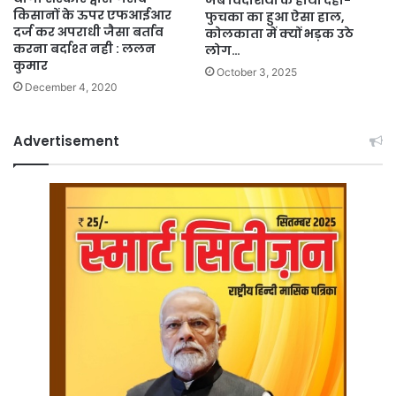
जब विदेशियों के हाथों दही-
किसानों के ऊपर एफआईआर
फुचका का हुआ ऐसा हाल,
दर्ज कर अपराधी जैसा बर्ताव
कोलकाता में क्यों भड़क उठे
करना बर्दाश्त नही : ललन
लोग…
कुमार
October 3, 2025
December 4, 2020
Advertisement