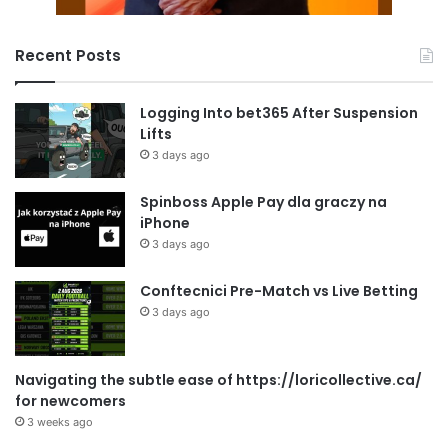
Recent Posts
Logging Into bet365 After Suspension
Lifts
3 days ago
Spinboss Apple Pay dla graczy na
iPhone
3 days ago
Conftecnici Pre-Match vs Live Betting
3 days ago
Navigating the subtle ease of https://loricollective.ca/
for newcomers
3 weeks ago