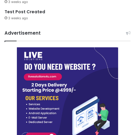
3 weeks ago
Test Post Created
3 weeks ago
Advertisement