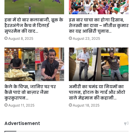
हवा में दो बार कलाबाजी, ब्रूक के
इस बार चाचा का होगा हिसाब,
हैरतअंगेज कैच ने दिलाई
तेजस्वी का दावा – नीतीश कुमार
सुपरमैन की याद…
का यह आखिरी चुनाव…
August 8, 2025
August 23, 2025
केले के चिप्स, जानिए घर पर
अमीरी का घमंड या नियमों का
कैसे पाएं वो बाज़ार जैसा
पालन, होटल के गार्ड और ऑटो
कुरकुरापन…
वाले मेहमान की कहानी…
August 11, 2025
August 18, 2025
Advertisement