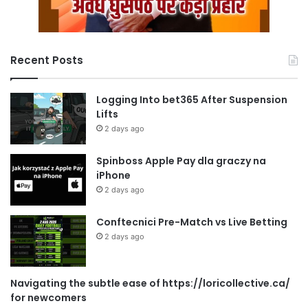
Recent Posts
Logging Into bet365 After Suspension
Lifts
2 days ago
Spinboss Apple Pay dla graczy na
iPhone
2 days ago
Conftecnici Pre-Match vs Live Betting
2 days ago
Navigating the subtle ease of https://loricollective.ca/
for newcomers