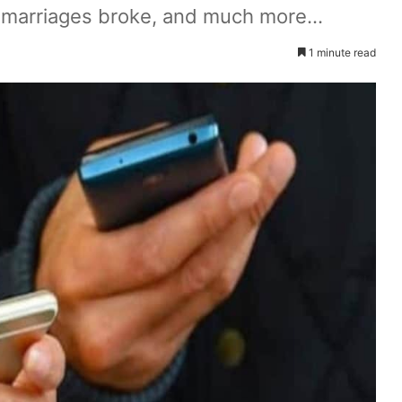
, marriages broke, and much more...
1 minute read