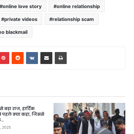
online love story
online relationship
private videos
relationship scam
eo blackmail
mblr
Pinterest
Reddit
VKontakte
Share via Email
Print
े बड़ा राज, हार्दिक
 से पहले क्या कहा, जिससे
ल…
, 2025