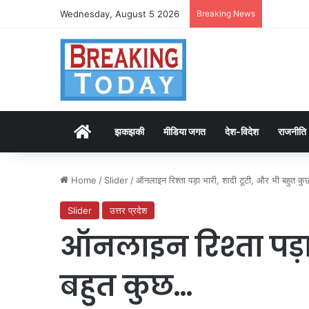
Wednesday, August 5 2026
Breaking News
Home
झकझकी
मीडिया जगत
देश-विदेश
राजनीति
Home
/
Slider
/
ऑनलाइन रिश्ता पड़ा भारी, शादी टूटी, और भी बहुत क
Slider
उत्तर प्रदेश
ऑनलाइन रिश्ता पड़ा 
बहुत कुछ…