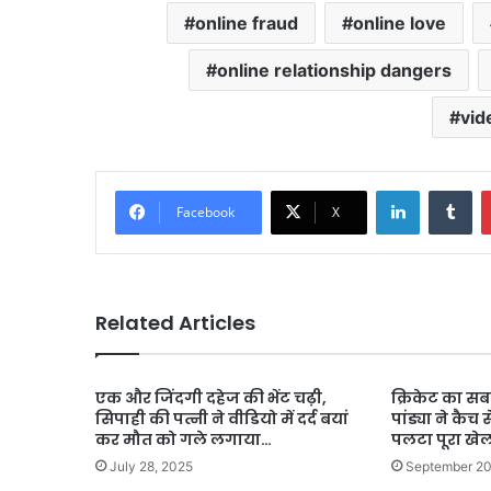
online fraud
online love
online relationship dangers
vid
LinkedIn
Tu
Facebook
X
Related Articles
एक और जिंदगी दहेज की भेंट चढ़ी,
क्रिकेट का सबस
सिपाही की पत्नी ने वीडियो में दर्द बयां
पांड्या ने कैच
कर मौत को गले लगाया…
पलटा पूरा खे
July 28, 2025
September 20