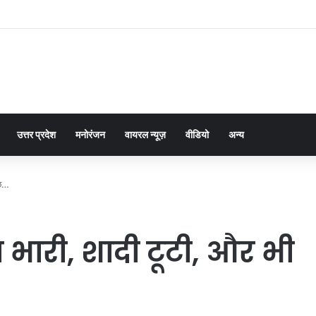
उत्तर प्रदेश
मनोरंजन
वायरल न्यूज़
वीडियो
अन्य
ुछ…
भारी, शादी टूटी, और भी