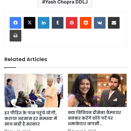
Yash Chopra DDLJ
LinkedIn
Tumblr
Pinterest
Reddit
VKontakte
Share via Email
Print
Related Articles
क्या विवियन डीसेना वैम्पायर
हर पीड़ित के पास पहुंचे योगी,
बनकर करेंगे छोटे पर्दे पर
कराया अहसास हर समस्या में
धमाकेदार वापसी…
साथ खड़ी है सरकार
August 5, 2025