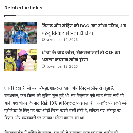
Related Articles
विराट और रोहित को BCCI का सीधा संदेश, अब
घरेलू क्रिकेट खेलना ही होगा…
November 12, 2025
धोनी के बाद कौन, सैमसन नहीं तो CSK का
अगला कप्तान कौन होगा…
November 12, 2025
एक किस्सा है, जो यश चोपड़ा, शाहरुख खान और स्विट्ज़रलैंड से जुड़ा है.
दरअसल, जब फ़िल्म की शूटिंग शुरू हुई थी, तब स्क्रिप्ट पूरी तरह तैयार नहीं थी.
यानी यश चोपड़ा के पास सिर्फ़ 10% ही स्क्रिप्ट फाइनल थी! आमतौर पर इतने बड़े
प्रोजेक्ट के लिए यह बात थोड़ी हैरान करने वाली होती है, लेकिन यश चोपड़ा का
विज़न और कलाकारों पर उनका भरोसा कमाल का था.
स्विट्ज़रलैंड में शूटिंग के दौरान, यश जी ने शाहरुख खान को एक अजीब सी