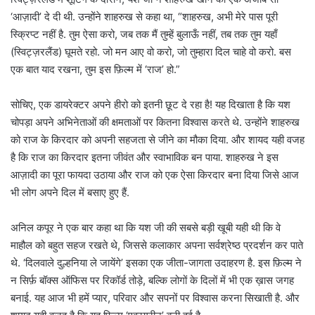
‘आज़ादी’ दे दी थी. उन्होंने शाहरुख से कहा था, “शाहरुख, अभी मेरे पास पूरी
स्क्रिप्ट नहीं है. तुम ऐसा करो, जब तक मैं तुम्हें बुलाऊँ नहीं, तब तक तुम यहाँ
(स्विट्ज़रलैंड) घूमते रहो. जो मन आए वो करो, जो तुम्हारा दिल चाहे वो करो. बस
एक बात याद रखना, तुम इस फ़िल्म में ‘राज’ हो.”
सोचिए, एक डायरेक्टर अपने हीरो को इतनी छूट दे रहा है! यह दिखाता है कि यश
चोपड़ा अपने अभिनेताओं की क्षमताओं पर कितना विश्वास करते थे. उन्होंने शाहरुख
को राज के किरदार को अपनी सहजता से जीने का मौका दिया. और शायद यही वजह
है कि राज का किरदार इतना जीवंत और स्वाभाविक बन पाया. शाहरुख ने इस
आज़ादी का पूरा फायदा उठाया और राज को एक ऐसा किरदार बना दिया जिसे आज
भी लोग अपने दिल में बसाए हुए हैं.
अनिल कपूर ने एक बार कहा था कि यश जी की सबसे बड़ी खूबी यही थी कि वे
माहौल को बहुत सहज रखते थे, जिससे कलाकार अपना सर्वश्रेष्ठ प्रदर्शन कर पाते
थे. ‘दिलवाले दुल्हनिया ले जायेंगे’ इसका एक जीता-जागता उदाहरण है. इस फ़िल्म ने
न सिर्फ़ बॉक्स ऑफिस पर रिकॉर्ड तोड़े, बल्कि लोगों के दिलों में भी एक ख़ास जगह
बनाई. यह आज भी हमें प्यार, परिवार और सपनों पर विश्वास करना सिखाती है. और