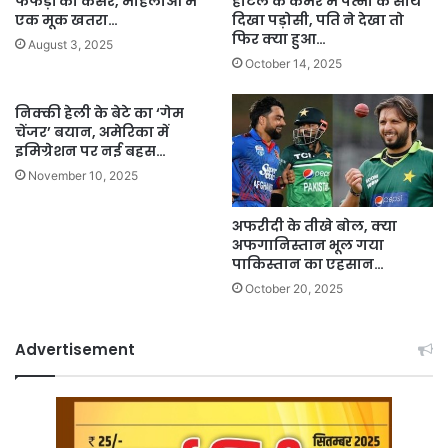
फेफड़ों का कैंसर, महिलाओं में
होटल के कमरे में पत्नी के साथ
एक मूक खतरा…
दिखा पड़ोसी, पति ने देखा तो
फिर क्या हुआ…
August 3, 2025
October 14, 2025
निक्की हेली के बेटे का ‘गेम
चेंजर’ बयान, अमेरिका में
इमिग्रेशन पर नई बहस…
November 10, 2025
अफरीदी के तीखे बोल, क्या
अफगानिस्तान भूल गया
पाकिस्तान का एहसान…
October 20, 2025
Advertisement