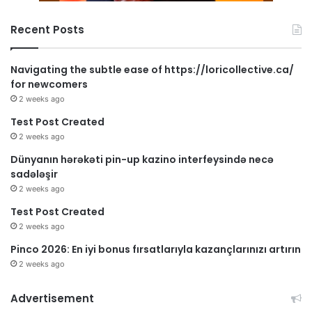
Recent Posts
Navigating the subtle ease of https://loricollective.ca/
for newcomers
2 weeks ago
Test Post Created
2 weeks ago
Dünyanın hərəkəti pin-up kazino interfeysində necə
sadələşir
2 weeks ago
Test Post Created
2 weeks ago
Pinco 2026: En iyi bonus fırsatlarıyla kazançlarınızı artırın
2 weeks ago
Advertisement