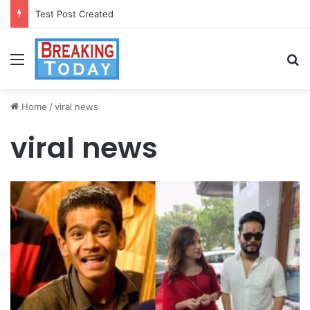
Test Post Created
Menu
Se
Home
/
viral news
viral news