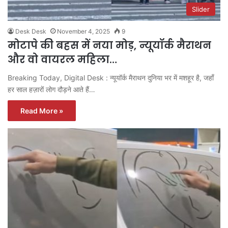
Slider
Desk Desk
November 4, 2025
9
मोटापे की बहस में नया मोड़, न्यूयॉर्क मैराथन
और वो वायरल महिला…
Breaking Today, Digital Desk : न्यूयॉर्क मैराथन दुनिया भर में मशहूर है, जहाँ
हर साल हज़ारों लोग दौड़ने आते हैं…
Read More »