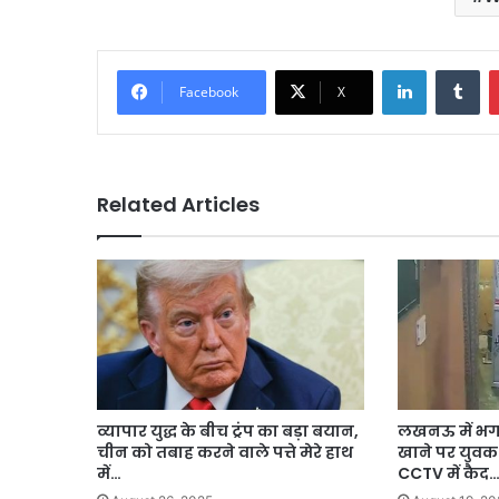
LinkedIn
Tu
Facebook
X
Related Articles
व्यापार युद्ध के बीच ट्रंप का बड़ा बयान,
लखनऊ में भगव
चीन को तबाह करने वाले पत्ते मेरे हाथ
खाने पर युवक
में…
CCTV में कैद