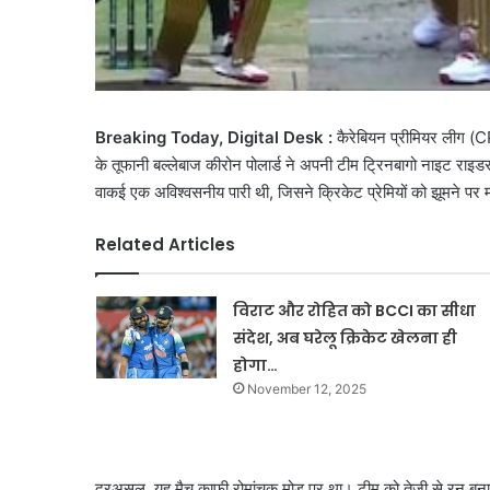
Breaking Today, Digital Desk :
कैरेबियन प्रीमियर लीग (
के तूफानी बल्लेबाज कीरोन पोलार्ड ने अपनी टीम ट्रिनबागो नाइट राइडर्
वाकई एक अविश्वसनीय पारी थी, जिसने क्रिकेट प्रेमियों को झूमने प
Related Articles
विराट और रोहित को BCCI का सीधा
संदेश, अब घरेलू क्रिकेट खेलना ही
होगा…
November 12, 2025
दरअसल, यह मैच काफी रोमांचक मोड़ पर था। टीम को तेजी से रन बनाने की