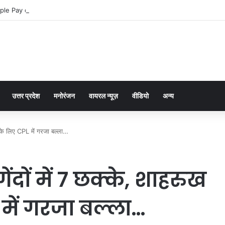
ple Pay dla graczy na iPhone
उत्तर प्रदेश
मनोरंजन
वायरल न्यूज़
वीडियो
अन्य
ीम के लिए CPL में गरजा बल्ला…
ेंदों में 7 छक्के, शाहरुख
में गरजा बल्ला…