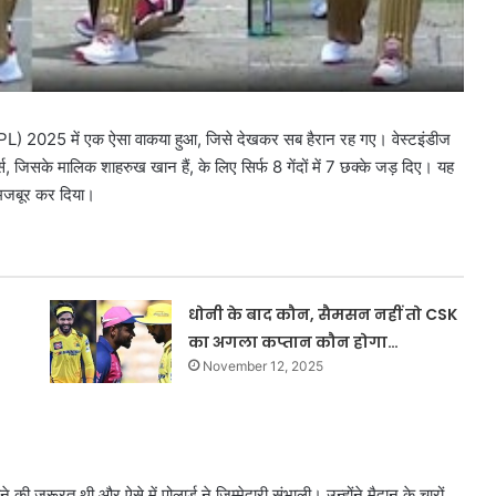
CPL) 2025 में एक ऐसा वाकया हुआ, जिसे देखकर सब हैरान रह गए। वेस्टइंडीज
स, जिसके मालिक शाहरुख खान हैं, के लिए सिर्फ 8 गेंदों में 7 छक्के जड़ दिए। यह
र मजबूर कर दिया।
धोनी के बाद कौन, सैमसन नहीं तो CSK
का अगला कप्तान कौन होगा…
November 12, 2025
 जरूरत थी और ऐसे में पोलार्ड ने जिम्मेदारी संभाली। उन्होंने मैदान के चारों