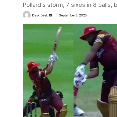
Pollard's storm, 7 sixes in 8 balls
Send
Desk Desk
September 2, 2025
an
email