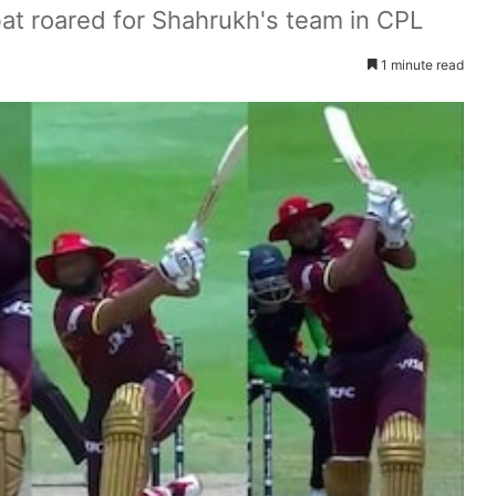
, bat roared for Shahrukh's team in CPL
1 minute read