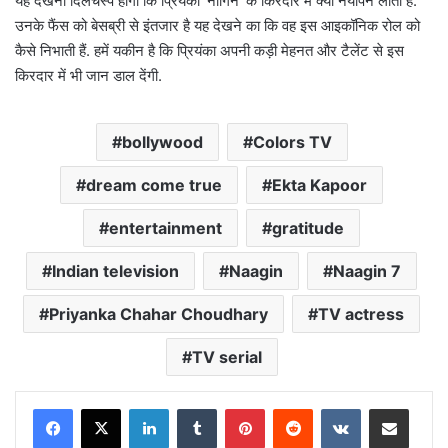
यह देखना दिलचस्प होगा कि प्रियंका ‘नागिन’ के किरदार में क्या नयापन लाती हैं.
उनके फैंस को बेसब्री से इंतजार है यह देखने का कि वह इस आइकॉनिक रोल को
कैसे निभाती हैं. हमें यकीन है कि प्रियंका अपनी कड़ी मेहनत और टैलेंट से इस
किरदार में भी जान डाल देंगी.
bollywood
Colors TV
dream come true
Ekta Kapoor
entertainment
gratitude
Indian television
Naagin
Naagin 7
Priyanka Chahar Choudhary
TV actress
TV serial
LinkedIn
Tumblr
Pinterest
Reddit
VKontakte
Share via Email