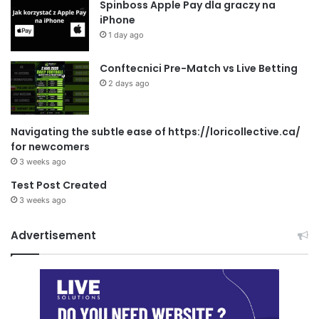
Spinboss Apple Pay dla graczy na
iPhone
1 day ago
Conftecnici Pre-Match vs Live Betting
2 days ago
Navigating the subtle ease of https://loricollective.ca/
for newcomers
3 weeks ago
Test Post Created
3 weeks ago
Advertisement