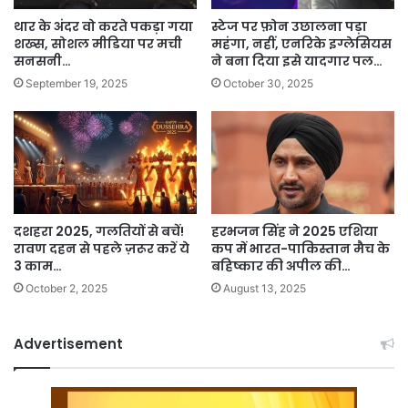
थार के अंदर वो करते पकड़ा गया
स्टेज पर फ़ोन उछालना पड़ा
शख्स, सोशल मीडिया पर मची
महंगा, नहीं, एनरिके इग्लेसियस
सनसनी…
ने बना दिया इसे यादगार पल…
September 19, 2025
October 30, 2025
दशहरा 2025, गलतियों से बचें!
हरभजन सिंह ने 2025 एशिया
रावण दहन से पहले ज़रूर करें ये
कप में भारत-पाकिस्तान मैच के
3 काम…
बहिष्कार की अपील की…
October 2, 2025
August 13, 2025
Advertisement