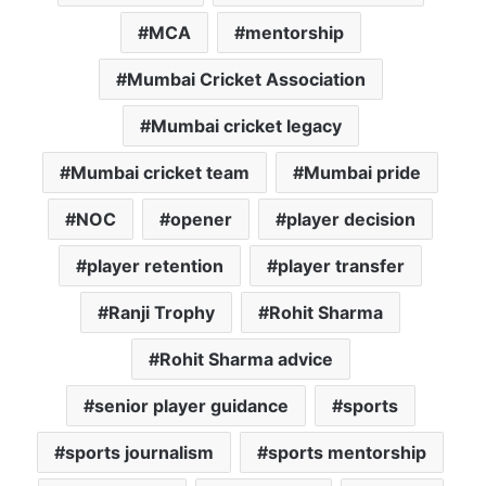
MCA
mentorship
Mumbai Cricket Association
Mumbai cricket legacy
Mumbai cricket team
Mumbai pride
NOC
opener
player decision
player retention
player transfer
Ranji Trophy
Rohit Sharma
Rohit Sharma advice
senior player guidance
sports
sports journalism
sports mentorship