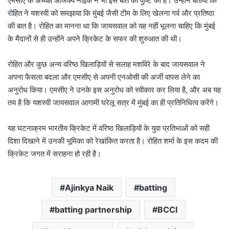
एमसीए के अध्यक्ष अजिंक्य नाइक ने भी इस बात की पुष्टि की है। उन्होंने बताया कि
रोहित ने यशस्वी को समझाया कि मुंबई जैसी टीम के लिए खेलना गर्व और प्रतिष्ठा
की बात है। रोहित का मानना था कि जायसवाल को यह नहीं भूलना चाहिए कि मुंबई
के मैदानों से ही उन्होंने अपने क्रिकेट के सफर की शुरुआत की थी।
रोहित और कुछ अन्य वरिष्ठ खिलाड़ियों से सलाह मशविरे के बाद जायसवाल ने
अपना फैसला बदला और एमसीए से अपनी एनओसी की अर्जी वापस लेने का
अनुरोध किया। एमसीए ने उनके इस अनुरोध को स्वीकार कर लिया है, और अब यह
तय है कि यशस्वी जायसवाल आगामी घरेलू सत्र में मुंबई का ही प्रतिनिधित्व करेंगे।
यह घटनाक्रम भारतीय क्रिकेट में वरिष्ठ खिलाड़ियों के युवा प्रतिभाओं को सही
दिशा दिखाने में उनकी भूमिका को रेखांकित करता है। रोहित शर्मा के इस कदम की
क्रिकेट जगत में सराहना हो रही है।
Ajinkya Naik
batting
batting partnership
BCCI