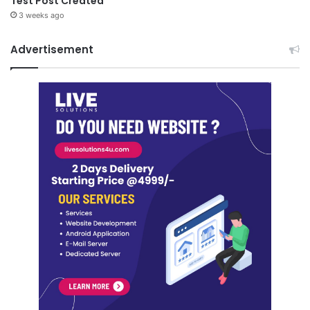
Test Post Created
3 weeks ago
Advertisement