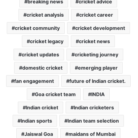
breaking news
cricket advice
cricket analysis
cricket career
cricket community
cricket development
cricket legacy
cricket news
cricket updates
cricketing journey
domestic cricket
emerging player
fan engagement
future of Indian cricket.
Goa cricket team
INDIA
Indian cricket
Indian cricketers
Indian sports
Indian team selection
Jaiswal Goa
maidans of Mumbai