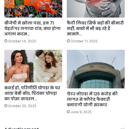
बीजेपी ने खोला पत्ता, इन 71
फैटी लिवर सिर्फ बड़ों की बीमारी
चेहरों पर लगाया दांव, क्या होगा
नहीं, बच्चों में भी बढ़ रहे हैं
अगला कदम…
मामले…
October 14, 2025
October 11, 2025
बधाई हो, परिणीति चोपड़ा के घर
आया बेबी बॉय, प्रियंका चोपड़ा
ग्रेटर नोएडा में 125 करोड़ की
का पोस्ट वायरल…
लागत से फ्लैटेड फैक्टरी
बनाएगी योगी सरकार
October 20, 2025
June 9, 2025