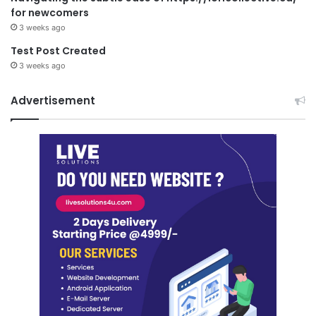
for newcomers
3 weeks ago
Test Post Created
3 weeks ago
Advertisement