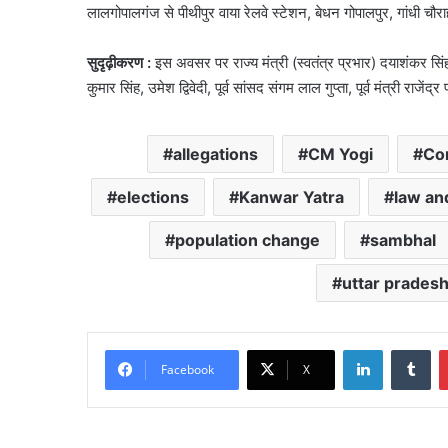
लालगोपालगंज से पीथीपुर वाया रेलवे स्टेशन, बेधन गोपालपुर, गांधी चौराहा
सुदृढ़ीकरण :
इस अवसर पर राज्य मंत्री (स्वतंत्र प्रभार) दयाशंकर सिंह
कुमार सिंह, उमेश द्विवेदी, पूर्व सांसद संगम लाल गुप्ता, पूर्व मंत्री 
allegations
CM Yogi
Co
elections
Kanwar Yatra
law an
population change
sambhal
uttar prades
LinkedIn
Tu
Facebook
X