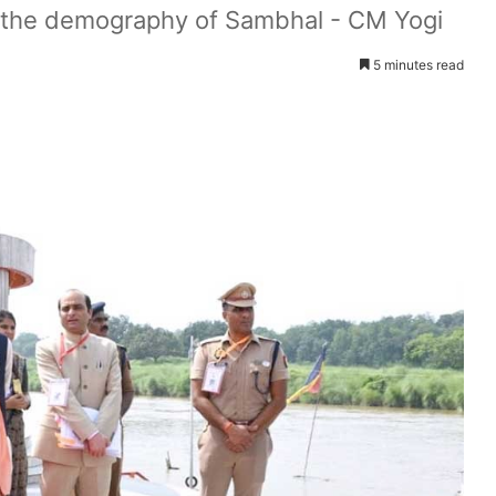
 the demography of Sambhal - CM Yogi
5 minutes read