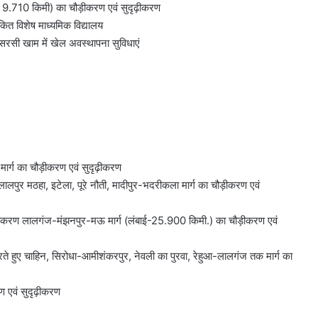
9.710 किमी) का चौड़ीकरण एवं सुदृढ़ीकरण
कित विशेष माध्यमिक विद्यालय
म सरसी खाम में खेल अवस्थापना सुविधाएं
मार्ग का चौड़ीकरण एवं सुदृढ़ीकरण
लपुर मठहा, इटेला, पूरे नौती, मादीपुर-भदरीकला मार्ग का चौड़ीकरण एवं
दृढ़ीकरण लालगंज-मंझनपुर-मऊ मार्ग (लंबाई-25.900 किमी.) का चौड़ीकरण एवं
रते हुए चाहिन, सिरोधा-आमीशंकरपुर, नेवली का पुरवा, रेहुआ-लालगंज तक मार्ग का
 एवं सुदृढ़ीकरण