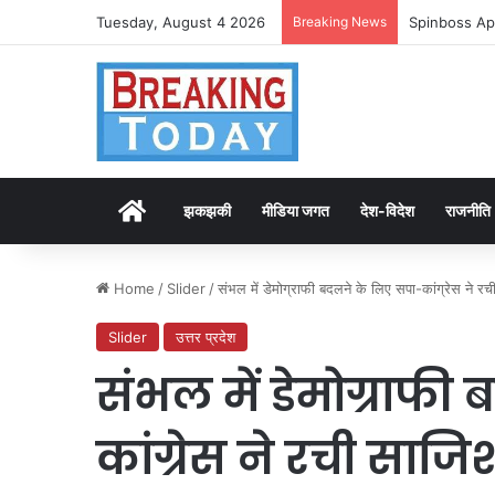
Tuesday, August 4 2026
Breaking News
Spinboss Ap
Home
झकझकी
मीडिया जगत
देश-विदेश
राजनीति
Home
/
Slider
/
संभल में डेमोग्राफी बदलने के लिए सपा-कांग्रेस ने 
Slider
उत्तर प्रदेश
संभल में डेमोग्राफी
कांग्रेस ने रची सा