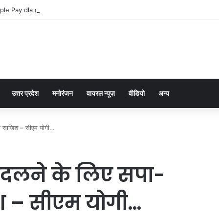
ple Pay dla graczy na iPhone
उत्तर प्रदेश
मनोरंजन
वायरल न्यूज़
वीडियो
अन्य
रची साजिश – सीएम योगी…
 बदलने के लिए सपा-
जिश – सीएम योगी…