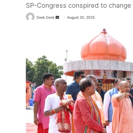
SP-Congress conspired to change
Send
Desk Desk
August 30, 2025
an
email