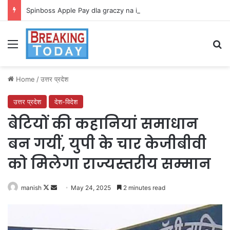
Spinboss Apple Pay dla graczy na iPhone
Menu
Se
Home
/
उत्तर प्रदेश
उत्तर प्रदेश
देश-विदेश
बेटियों की कहानियां समाधान
बन गयीं, युपी के चार केजीबीवी
को मिलेगा राज्यस्तरीय सम्मान
Follow
Send
manish
May 24, 2025
2 minutes read
on
an
X
email