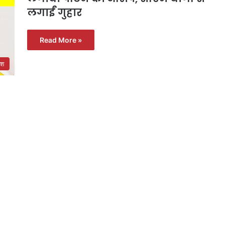
लगाईं गुहार
Read More »
ेश