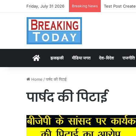
Friday, July 31 2026
Breaking News
Dünyanın hərəkət
Home
झकझकी
मीडिया जगत
देश-विदेश
राजनीति
Home
/
पार्षद की पिटाई
पार्षद की पिटाई