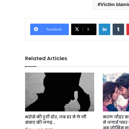
Victim blami
LinkedIn
Tu
Facebook
X
Related Articles
भरोसे की टूटी डोर, जब डर ने ले ली
करण जौहर का 
संवाद की जगह…
ने जगाई प्यार 
अब जोखिम नही