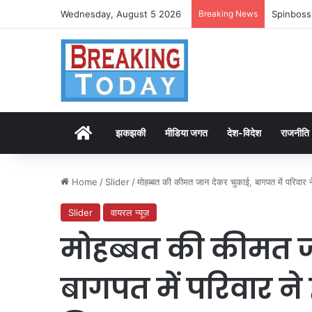
Wednesday, August 5 2026
Breaking News
Spinboss
Home
झकझकी
मीडिया जगत
देश-विदेश
राजनीति
Home
/
Slider
/
मोहब्बत की कीमत जान देकर चुकाई, बागपत में परिवार 
Slider
वायरल न्यूज़
मोहब्बत की कीमत ज
बागपत में परिवार ने