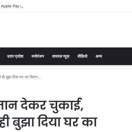
 Apple Pay dla graczy na iPhone
उत्तर प्रदेश
मनोरंजन
वायरल न्यूज़
वीडियो
अन्य
ने ही बुझा दिया घर का चिराग…
ान देकर चुकाई,
 ही बुझा दिया घर का