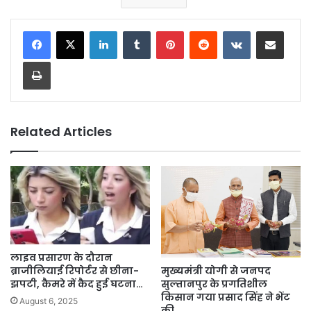
LinkedIn
Tumblr
Pinterest
Reddit
VKontakte
Share via Email
Print
Related Articles
लाइव प्रसारण के दौरान
ब्राजीलियाई रिपोर्टर से छीना-
मुख्यमंत्री योगी से जनपद
झपटी, कैमरे में कैद हुई घटना…
सुल्तानपुर के प्रगतिशील
किसान गया प्रसाद सिंह ने भेंट
August 6, 2025
की