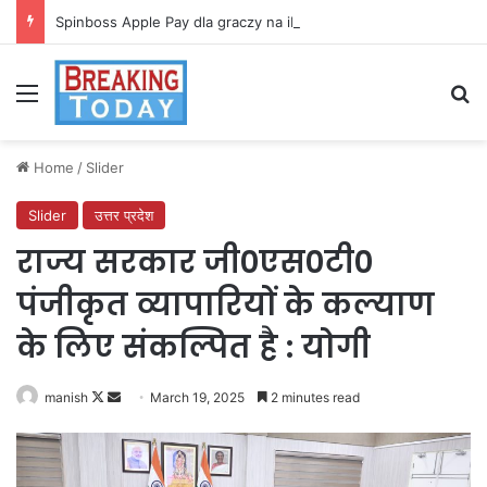
Spinboss Apple Pay dla graczy na iPhone
Menu
Se
Home
/
Slider
Slider
उत्तर प्रदेश
राज्य सरकार जी0एस0टी0
पंजीकृत व्यापारियों के कल्याण
के लिए संकल्पित है : योगी
Follow
Send
manish
March 19, 2025
2 minutes read
on
an
X
email