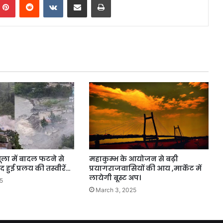
महाकुम्भ के आयोजन से बढ़ी
ूला में बादल फटने से
प्रयागराजवासियों की आय ,मार्केट में
 हुई प्रलय की तस्वीरें…
लायेगी बूस्ट अप।
5
March 3, 2025