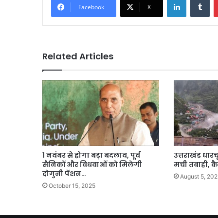
Facebook
X
Related Articles
1 नवंबर से होगा बड़ा बदलाव, पूर्व
उत्तराखंड धारच
सैनिकों और विधवाओं को मिलेगी
मची तबाही, कैद
दोगुनी पेंशन…
August 5, 202
October 15, 2025