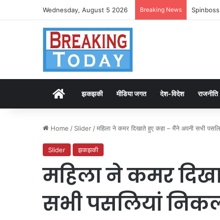
Wednesday, August 5 2026
Breaking News
Spinboss
Home
झकझकी
मीडिया जगत
देश-विदेश
राजनीति
Home
/
Slider
/
महिला ने कमर दिखाते हुए कहा – मैंने अपनी सभी पस
Slider
झकझकी
महिला ने कमर दिखात
सभी पसलियां निक