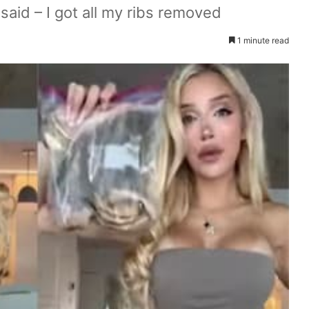
id – I got all my ribs removed
1 minute read