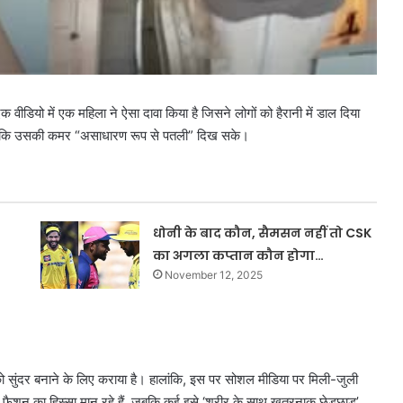
 वीडियो में एक महिला ने ऐसा दावा किया है जिसने लोगों को हैरानी में डाल दिया
ं ताकि उसकी कमर “असाधारण रूप से पतली” दिख सके।
धोनी के बाद कौन, सैमसन नहीं तो CSK
का अगला कप्तान कौन होगा…
November 12, 2025
ो सुंदर बनाने के लिए कराया है। हालांकि, इस पर सोशल मीडिया पर मिली-जुली
 फैशन का हिस्सा मान रहे हैं, जबकि कई इसे ‘शरीर के साथ खतरनाक छेड़छाड़’