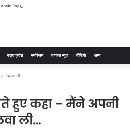
 Apple Pay dla graczy na iPhone
उत्तर प्रदेश
मनोरंजन
वायरल न्यूज़
वीडियो
अन्य
लियां निकलवा ली…
े हुए कहा – मैंने अपनी
लवा ली…