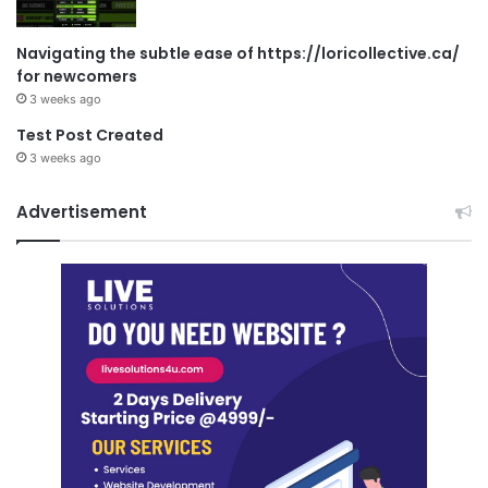
Navigating the subtle ease of https://loricollective.ca/
for newcomers
3 weeks ago
Test Post Created
3 weeks ago
Advertisement