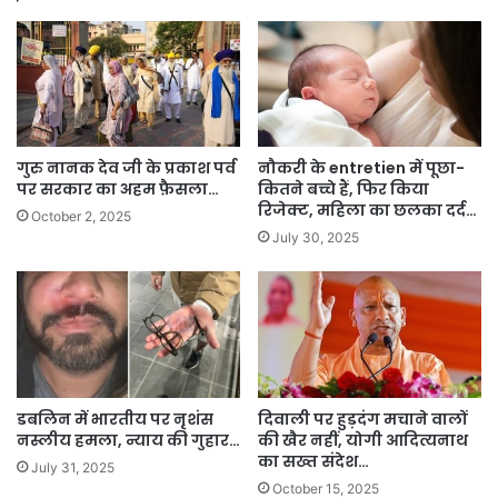
गुरु नानक देव जी के प्रकाश पर्व
नौकरी के entretien में पूछा-
पर सरकार का अहम फ़ैसला…
कितने बच्चे हैं, फिर किया
रिजेक्ट, महिला का छलका दर्द…
October 2, 2025
July 30, 2025
डबलिन में भारतीय पर नृशंस
दिवाली पर हुड़दंग मचाने वालों
नस्लीय हमला, न्याय की गुहार…
की खैर नहीं, योगी आदित्यनाथ
का सख्त संदेश…
July 31, 2025
October 15, 2025