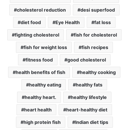
cholesterol reduction
desi superfood
diet food
Eye Health
fat loss
fighting cholesterol
fish for cholesterol
fish for weight loss
fish recipes
fitness food
good cholesterol
health benefits of fish
healthy cooking
healthy eating
healthy fats
healthy heart.
healthy lifestyle
heart health
heart-healthy diet
high protein fish
Indian diet tips