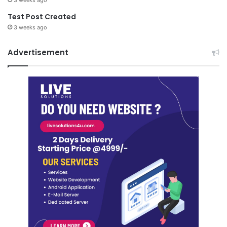
3 weeks ago
Test Post Created
3 weeks ago
Advertisement