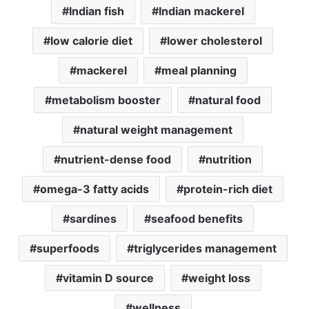
Indian fish
Indian mackerel
low calorie diet
lower cholesterol
mackerel
meal planning
metabolism booster
natural food
natural weight management
nutrient-dense food
nutrition
omega-3 fatty acids
protein-rich diet
sardines
seafood benefits
superfoods
triglycerides management
vitamin D source
weight loss
wellness