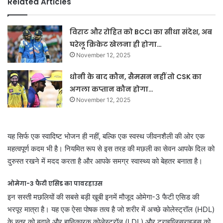
Related Articles
विराट और रोहित को BCCI का सीधा संदेश, अब
घरेलू क्रिकेट खेलना ही होगा…
November 12, 2025
धोनी के बाद कौन, सैमसन नहीं तो CSK का
अगला कप्तान कौन होगा…
November 12, 2025
यह सिर्फ एक स्वादिष्ट भोजन ही नहीं, बल्कि एक स्वस्थ जीवनशैली की ओर एक
महत्वपूर्ण कदम भी है। नियमित रूप से इस तरह की मछली का सेवन आपके दिल को
दुरुस्त रखने में मदद करता है और आपके समग्र स्वास्थ्य को बेहतर बनाता है।
ओमेगा-3 फैटी एसिड का पावरहाउस
इन सस्ती मछलियों की सबसे बड़ी खूबी इनमें मौजूद ओमेगा-3 फैटी एसिड की
भरपूर मात्रा है। यह एक ऐसा पोषक तत्व है जो शरीर में अच्छे कोलेस्ट्रॉल (HDL)
के स्तर को बढ़ाने और हानिकारक कोलेस्ट्रॉल (LDL) और ट्राइग्लिसराइड्स को