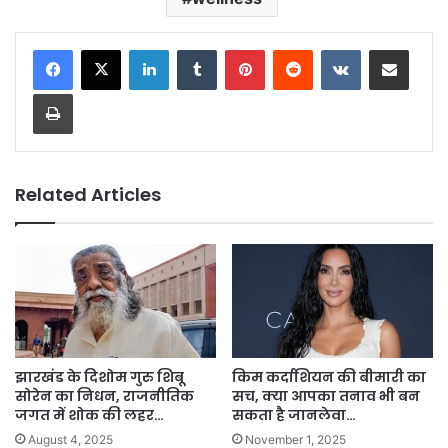
LinkedIn
Tumblr
Pinterest
Reddit
VKontakte
Share via Email
Print
Related Articles
झारखंड के दिशोम गुरु शिबू
किम कर्दाशियन की बीमारी का
सोरेन का निधन, राजनीतिक
सच, क्या आपका तनाव भी बन
जगत में शोक की लहर…
सकता है जानलेवा…
August 4, 2025
November 1, 2025