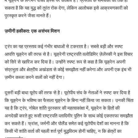
में यूक्रेन के लगभग पांचवें हिस्से पर काबिज है। प्रस्ताव के समर्थकों का तर्क हो
सकता है कि यह युद्ध को तुरंत रोक देगा, लेकिन आलोचक इसे आक्रमणकारी को
पुरस्कृत करने जैसा मानते हैं।
ज़मीनी हकीकत: एक असंभव मिशन
ट्रंप का यह प्रस्ताव कई गंभीर बाधाओं से टकराता है। सबसे बड़ी और स्पष्ट
आपत्ति यूक्रेन की तरफ से है। यूक्रेनी राष्ट्रपति वलोडिमिर ज़ेलेंस्की ने इस विचार
को सिरे से खारिज कर दिया है। उन्होंने स्पष्ट रूप से कहा है कि यूक्रेन अपनी
संप्रभुता और क्षेत्रीय अखंडता से कोई समझौता नहीं करेगा और अपनी एक इंच भी
ज़मीन कब्जा करने वालों को नहीं देगा।
दूसरी बड़ी बाधा यूरोप की तरफ से है। यूरोपीय संघ के नेताओं ने स्पष्ट कर दिया है
कि यूक्रेन के भविष्य का फैसला यूक्रेन के बिना नहीं किया जा सकता। उनकी चिंता
यह है कि ट्रंप, नोबेल शांति पुरस्कार की महत्वाकांक्षा में, यूक्रेन के हितों की
अनदेखी करते हुए रूसी राष्ट्रपति व्लादिमीर पुतिन के साथ कोई एकतरफा समझौता
कर सकते हैं। फ्रांस, जर्मनी और पोलैंड समेत कई यूरोपीय देशों का मानना है कि
किसी भी शांति वार्ता की पहली शर्त पूर्ण युद्धविराम होनी चाहिए, न कि क्षेत्रों का