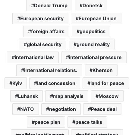
Donald Trump
Donetsk
European security
European Union
foreign affairs
geopolitics
global security
ground reality
international law
international pressure
international relations.
Kherson
Kyiv
land concession
land for peace
Luhansk
map analysis
Moscow
NATO
negotiation
Peace deal
peace plan
peace talks