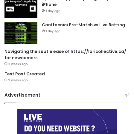
iPhone
1 day ago
Conftecnici Pre-Match vs Live Betting
1 day ago
Navigating the subtle ease of https://loricollective.ca/
for newcomers
3 weeks ago
Test Post Created
3 weeks ago
Advertisement