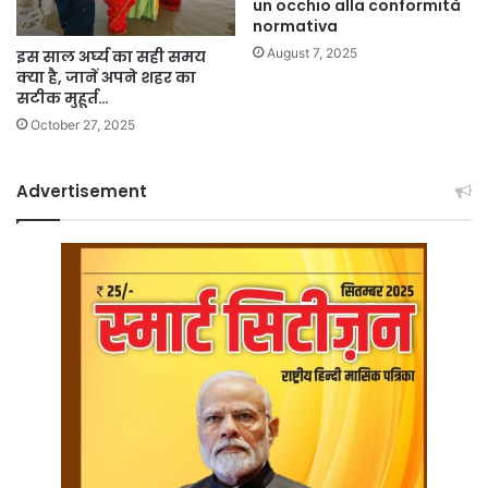
un occhio alla conformità
normativa
August 7, 2025
इस साल अर्घ्य का सही समय
क्या है, जानें अपने शहर का
सटीक मुहूर्त…
October 27, 2025
Advertisement