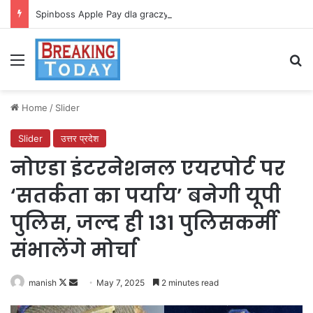
Spinboss Apple Pay dla graczy na iPhone
Menu
Se
Home
/
Slider
Slider
उत्तर प्रदेश
नोएडा इंटरनेशनल एयरपोर्ट पर
‘सतर्कता का पर्याय’ बनेगी यूपी
पुलिस, जल्द ही 131 पुलिसकर्मी
संभालेंगे मोर्चा
Follow
Send
manish
May 7, 2025
2 minutes read
on
an