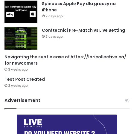
Spinboss Apple Pay dla graczy na
iPhone
2 days ago
Conftecnici Pre-Match vs Live Betting
2 days ago
Navigating the subtle ease of https://loricollective.ca/
for newcomers
3 weeks ago
Test Post Created
3 weeks ago
Advertisement