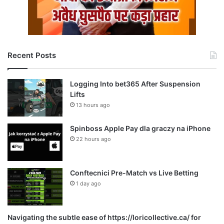
Recent Posts
Logging Into bet365 After Suspension
Lifts
13 hours ago
Spinboss Apple Pay dla graczy na iPhone
22 hours ago
Conftecnici Pre-Match vs Live Betting
1 day ago
Navigating the subtle ease of https://loricollective.ca/ for