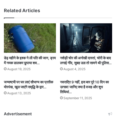
Related Articles
डेढ़ महीने के इश्क ने ली पति की जान, ड्रम
नशेड़ी चोर की अनोखी दास्तां, चोरी के बाद
में नमक डालकर छुपाया शव…
लगाई नींद, सुबह उठा तो सामने थी पुलिस…
August 19, 2025
August 4, 2025
जन्माष्टमी पर घर लाएं सौभाग्य का प्रतीक
नवरात्रि 9 नहीं, इस बार पूरे 10 दिन का
मोरपंख, खुल जाएंगे समृद्धि के द्वार…
उत्सव! जानिए क्या है वजह और शुभ
तिथियां…
August 13, 2025
September 11, 2025
Advertisement