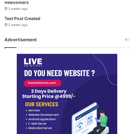
newcomers
3 weeks ago
Test Post Created
3 weeks ago
Advertisement