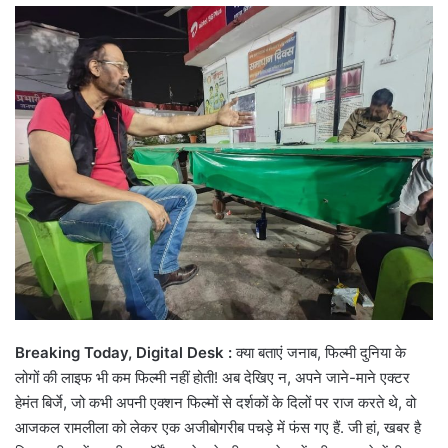
email
Breaking Today, Digital Desk :
क्या बताएं जनाब, फिल्मी दुनिया के
लोगों की लाइफ भी कम फिल्मी नहीं होती! अब देखिए न, अपने जाने-माने एक्टर
हेमंत बिर्जे, जो कभी अपनी एक्शन फिल्मों से दर्शकों के दिलों पर राज करते थे, वो
आजकल रामलीला को लेकर एक अजीबोगरीब पचड़े में फंस गए हैं. जी हां, खबर है