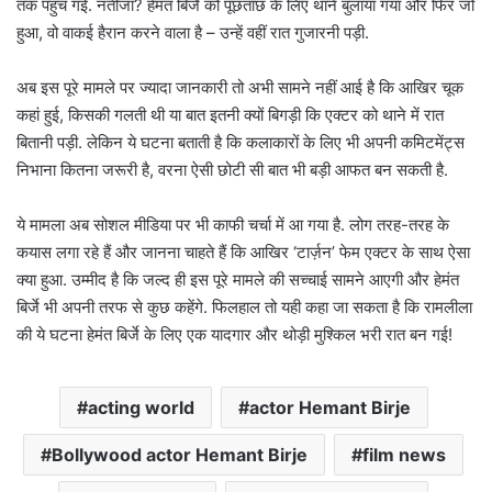
तक पहुंच गई. नतीजा? हेमंत बिर्जे को पूछताछ के लिए थाने बुलाया गया और फिर जो
हुआ, वो वाकई हैरान करने वाला है – उन्हें वहीं रात गुजारनी पड़ी.
अब इस पूरे मामले पर ज्यादा जानकारी तो अभी सामने नहीं आई है कि आखिर चूक
कहां हुई, किसकी गलती थी या बात इतनी क्यों बिगड़ी कि एक्टर को थाने में रात
बितानी पड़ी. लेकिन ये घटना बताती है कि कलाकारों के लिए भी अपनी कमिटमेंट्स
निभाना कितना जरूरी है, वरना ऐसी छोटी सी बात भी बड़ी आफत बन सकती है.
ये मामला अब सोशल मीडिया पर भी काफी चर्चा में आ गया है. लोग तरह-तरह के
कयास लगा रहे हैं और जानना चाहते हैं कि आखिर ‘टार्ज़न’ फेम एक्टर के साथ ऐसा
क्या हुआ. उम्मीद है कि जल्द ही इस पूरे मामले की सच्चाई सामने आएगी और हेमंत
बिर्जे भी अपनी तरफ से कुछ कहेंगे. फिलहाल तो यही कहा जा सकता है कि रामलीला
की ये घटना हेमंत बिर्जे के लिए एक यादगार और थोड़ी मुश्किल भरी रात बन गई!
acting world
actor Hemant Birje
Bollywood actor Hemant Birje
film news