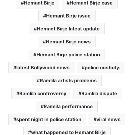
Hemant Birje
Hemant Birje case
Hemant Birje issue
Hemant Birje latest update
Hemant Birje news
Hemant Birje police station
latest Bollywood news
police custody.
Ramlila artists problems
Ramlila controversy
Ramlila dispute
Ramlila performance
spent night in police station
viral news
what happened to Hemant Birje