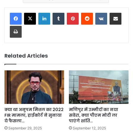
LinkedIn
Tumblr
Pinterest
Reddit
VKontakte
Share via Email
Print
Related Articles
क्या था अनुपम मित्तल का 2022
मणिपुर में उम्मीदों का नया
FIR मामला, हाईकोर्ट ने सुनाया
सवेरा, क्या पीएम मोदी ला
ये फैसला…
पाएंगे शांति…
September 29, 2025
September 12, 2025