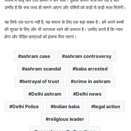
भविष्य में कोई और ऐसी हिम्मत न कर सके। पुलिस अपनी जांच कर रही है और
उम्मीद है कि सच जल्द ही सामने आएगा और दोषियों को कड़ी से कड़ी सज़ा मिलेगी।
यह सिर्फ एक घटना नहीं है, यह समाज के लिए एक बड़ा सबक है। हमें अपने बच्चों
की सुरक्षा के लिए और भी जागरूक रहने की ज़रूरत है। उम्मीद करते हैं कि न्याय
होगा और पीड़ित छात्राओं को इंसाफ मिल पाएगा।
ashram case
ashram controversy
ashram scandal
baba arrested
betrayal of trust
crime in ashram
Delhi ashram
Delhi news
Delhi Police
Indian baba
legal action
religious leader