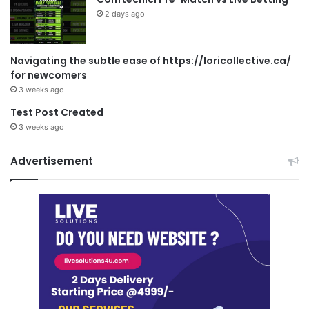
2 days ago
Navigating the subtle ease of https://loricollective.ca/
for newcomers
3 weeks ago
Test Post Created
3 weeks ago
Advertisement