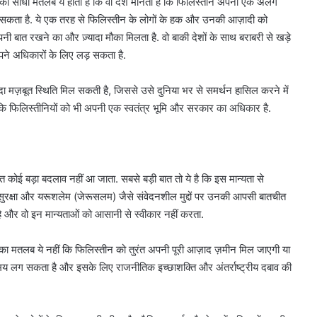
ो इसका सीधा मतलब ये होता है कि वो देश मानता है कि फिलिस्तीन अपनी एक अलग
कता है. ये एक तरह से फिलिस्तीन के लोगों के हक और उनकी आज़ादी को
अपनी बात रखने का और ज़्यादा मौका मिलता है. वो बाकी देशों के साथ बराबरी से खड़े
पने अधिकारों के लिए लड़ सकता है.
्यादा मज़बूत स्थिति मिल सकती है, जिससे उसे दुनिया भर से समर्थन हासिल करने में
ं कि फिलिस्तीनियों को भी अपनी एक स्वतंत्र भूमि और सरकार का अधिकार है.
ंत कोई बड़ा बदलाव नहीं आ जाता. सबसे बड़ी बात तो ये है कि इस मान्यता से
सुरक्षा और यरूशलेम (जेरूसलम) जैसे संवेदनशील मुद्दों पर उनकी आपसी बातचीत
 और वो इन मान्यताओं को आसानी से स्वीकार नहीं करता.
सका मतलब ये नहीं कि फिलिस्तीन को तुरंत अपनी पूरी आज़ाद ज़मीन मिल जाएगी या
मय लग सकता है और इसके लिए राजनीतिक इच्छाशक्ति और अंतर्राष्ट्रीय दबाव की