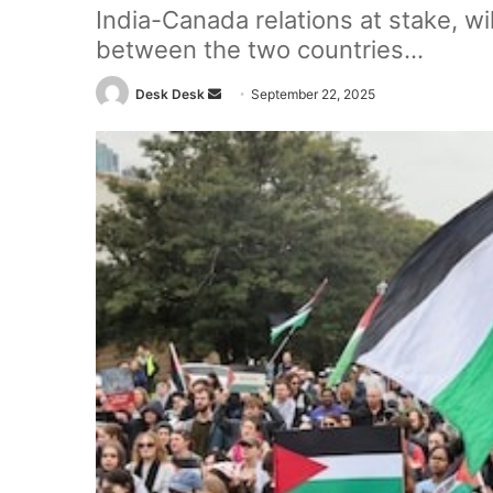
India-Canada relations at stake, wi
between the two countries...
Send
Desk Desk
September 22, 2025
an
email