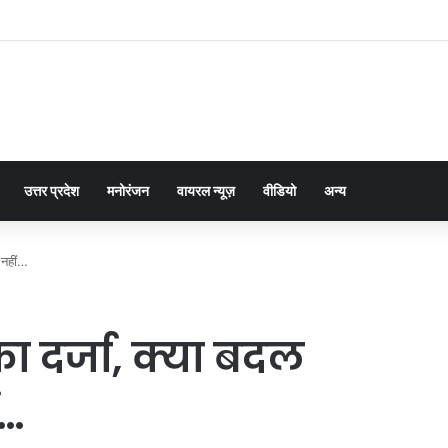
उत्तर प्रदेश
मनोरंजन
वायरल न्यूज़
वीडियो
अन्य
 नहीं…
 दर्जा, क्या बदल
ं…