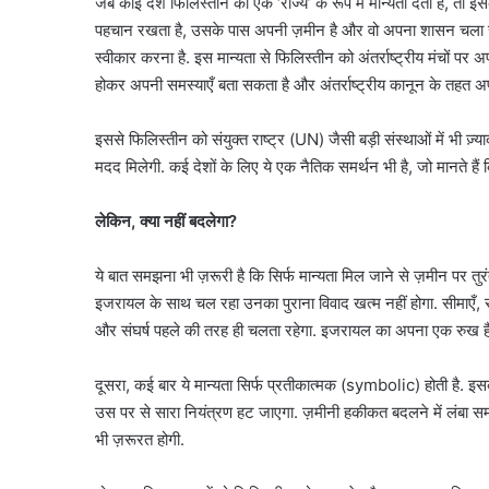
जब कोई देश फिलिस्तीन को एक ‘राज्य’ के रूप में मान्यता देता है, त
पहचान रखता है, उसके पास अपनी ज़मीन है और वो अपना शासन चला स
स्वीकार करना है. इस मान्यता से फिलिस्तीन को अंतर्राष्ट्रीय मंचों पर 
होकर अपनी समस्याएँ बता सकता है और अंतर्राष्ट्रीय कानून के तहत अ
इससे फिलिस्तीन को संयुक्त राष्ट्र (UN) जैसी बड़ी संस्थाओं में भी ज़
मदद मिलेगी. कई देशों के लिए ये एक नैतिक समर्थन भी है, जो मानते है
लेकिन, क्या नहीं बदलेगा?
ये बात समझना भी ज़रूरी है कि सिर्फ मान्यता मिल जाने से ज़मीन पर तुर
इजरायल के साथ चल रहा उनका पुराना विवाद खत्म नहीं होगा. सीमाएँ, 
और संघर्ष पहले की तरह ही चलता रहेगा. इजरायल का अपना एक रुख है
दूसरा, कई बार ये मान्यता सिर्फ प्रतीकात्मक (symbolic) होती है. इ
उस पर से सारा नियंत्रण हट जाएगा. ज़मीनी हकीकत बदलने में लंबा स
भी ज़रूरत होगी.