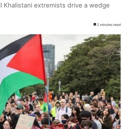
ll Khalistani extremists drive a wedge
2 minutes read