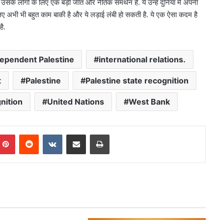
उसके लोगों के लिए एक बड़ी जीत और नैतिक समर्थन है. ये उन्हें दुनिया में अपनी
ए अभी भी बहुत काम बाकी है और ये लड़ाई लंबी हो सकती है. ये एक ऐसा कदम है
है.
dependent Palestine
international relations.
t
Palestine
Palestine state recognition
gnition
United Nations
West Bank
mblr
Pinterest
Reddit
VKontakte
Share via Email
Print