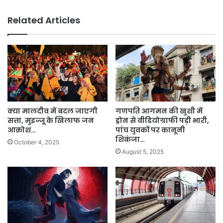
Related Articles
क्या मालदीव में बदल जाएगी
गणपति आगमन की खुशी में
सत्ता, मुइज्जू के खिलाफ जन
ड्रोन से वीडियोग्राफी पड़ी भारी,
आक्रोश…
पांच युवकों पर कानूनी
शिकंजा…
October 4, 2025
August 5, 2025