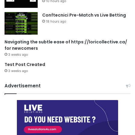
10 hours ago
Conftecnici Pre-Match vs Live Betting
18 hours ago
Navigating the subtle ease of https://loricollective.ca/
for newcomers
3 weeks ago
Test Post Created
3 weeks ago
Advertisement