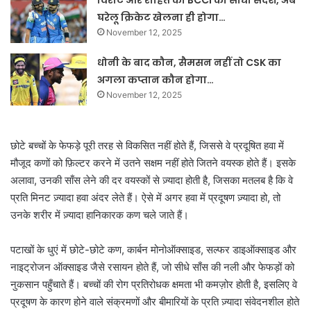
विराट और रोहित को BCCI का सीधा संदेश, अब
घरेलू क्रिकेट खेलना ही होगा…
November 12, 2025
धोनी के बाद कौन, सैमसन नहीं तो CSK का
अगला कप्तान कौन होगा…
November 12, 2025
छोटे बच्चों के फेफड़े पूरी तरह से विकसित नहीं होते हैं, जिससे वे प्रदूषित हवा में
मौजूद कणों को फ़िल्टर करने में उतने सक्षम नहीं होते जितने वयस्क होते हैं। इसके
अलावा, उनकी साँस लेने की दर वयस्कों से ज़्यादा होती है, जिसका मतलब है कि वे
प्रति मिनट ज़्यादा हवा अंदर लेते हैं। ऐसे में अगर हवा में प्रदूषण ज़्यादा हो, तो
उनके शरीर में ज़्यादा हानिकारक कण चले जाते हैं।
पटाखों के धुएं में छोटे-छोटे कण, कार्बन मोनोऑक्साइड, सल्फर डाइऑक्साइड और
नाइट्रोजन ऑक्साइड जैसे रसायन होते हैं, जो सीधे साँस की नली और फेफड़ों को
नुकसान पहुँचाते हैं। बच्चों की रोग प्रतिरोधक क्षमता भी कमज़ोर होती है, इसलिए वे
प्रदूषण के कारण होने वाले संक्रमणों और बीमारियों के प्रति ज़्यादा संवेदनशील होते