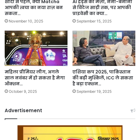
शादी से पहले, क्या Matcha
AI ट्रेंड्स का मज़ा, नैनो-बनाना
आपकी त्वचा का नया राज़ बन
से विंटेज साड़ी तक, पर आपकी
सकता…
प्राइवेसी का क्या…
November 10, 2025
September 15, 2025
महिला प्रीमियर लीग, अगले
एशिया कप 2025, पाकिस्तान
साल नवंबर में हो सकता है मेगा
की बढ़ी मुश्किलें, ICC ले सकता
ऑक्शन…
है बड़ा एक्शन…
October 9, 2025
September 19, 2025
Advertisement