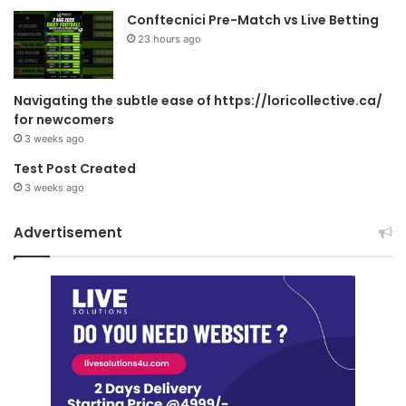
Conftecnici Pre-Match vs Live Betting
23 hours ago
Navigating the subtle ease of https://loricollective.ca/
for newcomers
3 weeks ago
Test Post Created
3 weeks ago
Advertisement