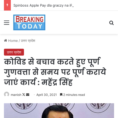
Spinboss Apple Pay dla graczy na iPhone
Menu
Se
Home
/
उत्तर प्रदेश
उत्तर प्रदेश
कोविड से बचाव करते हुए पूर्ण
गुणवत्ता से समय पर पूर्ण कराये
जाएं कार्य : महेंद्र सिंह
Follow
Send
manish
April 30, 2021
2 minutes read
on
an
X
email