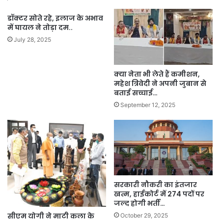
डॉक्टर सोते रहे, इलाज के अभाव
में घायल ने तोड़ा दम..
July 28, 2025
क्या नेता भी लेते हैं कमीशन,
महेश त्रिवेदी ने अपनी जुबान से
बताई सच्चाई…
September 12, 2025
सरकारी नौकरी का इंतजार
खत्म, हाईकोर्ट में 274 पदों पर
जल्द होगी भर्ती…
सीएम योगी ने माटी कला के
October 29, 2025