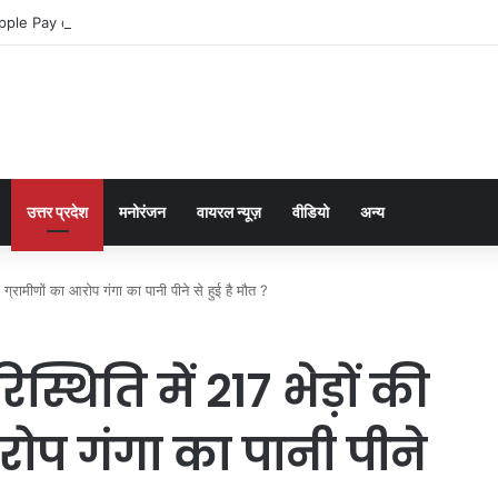
pple Pay dla graczy na iPhone
उत्तर प्रदेश
मनोरंजन
वायरल न्यूज़
वीडियो
अन्य
, ग्रामीणों का आरोप गंगा का पानी पीने से हुई है मौत ?
िस्थिति में 217 भेड़ों की
आरोप गंगा का पानी पीने