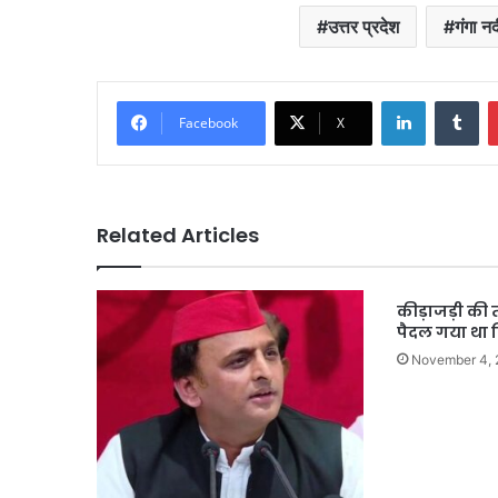
उत्तर प्रदेश
गंगा न
LinkedIn
Tu
Facebook
X
Related Articles
कीड़ाजड़ी की 
पैदल गया था 
November 4,