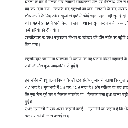
घटना के बारे में मलसा गांव निवासी राघवशरण पाल एवं भैरोनाथ पाल ने बत
बंद कर दिया गया। जिसके बाद गृहस्थी का काम निपटाने के बाद परिवा
शौच करने के लिए आंख खुली तो हाते में कोई चहल पहल नहीं सुनाई दी 
थी। यह देख वह चीखने चिल्लाने लगा। आवज सुन कर गांव के अन्य लो
कर्मचारियो को दी गयी ।
तहसीलदार के साथ पशुपालन विभाग के डॉक्टर की टीम मौके पर पहुंची औ
दिया गया।
तहसीलदार जमानिया घनश्याम ने बताया कि यह घटना किसी महामारी के कारण
सभी की मौत फ़ूड प्वाइजनिंग से हुई है ।
इस संबंध में पशुपालन विभाग के डॉक्टर संतोष कुमार ने बताया कि कु
47 भेड है। मृत भेड़ो में 58 नर‚ 159 मादा है। अंग परीक्षण के बाद ज्ञ
कि एक दिन पूर्व घर में तिलक समारोह था। जिसका बचा हुआ खाना भेड़ो
हुई है ।
उधर ग्रामीणों ने एक अलग कहानी बताई । ग्रामीणों का कहना है कि भेड़ो की
कर उसकी भी जांच कराई जाए