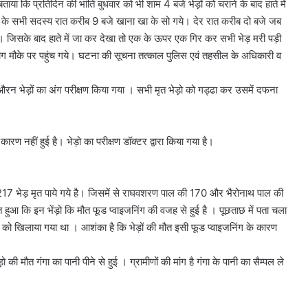
ाया कि प्रतिदिन की भांति बुधवार को भी शाम 4 बजे भेड़ों को चराने के बाद हाते में
र के सभी सदस्य रात करीब 9 बजे खाना खा के सो गये। देर रात करीब दो बजे जब
। जिसके बाद हाते में जा कर देखा तो एक के ऊपर एक गिर कर सभी भेड़ मरी पड़ी
ग मौके पर पहुंच गये। घटना की सूचना तत्काल पुलिस एवं तहसील के अधिकारी व
रन भेड़ों का अंग परीक्षण किया गया । सभी मृत भेड़ो को गड्ढा कर उसमें दफना
 नहीं हुई है। भेड़ो का परीक्षण डॉक्टर द्वारा किया गया है।
ल 217 भेड़ मृत पाये गये है। जिसमें से राघवशरण पाल की 170 और भैरोनाथ पाल की
ात हुआ कि इन भेंड़ो कि मौत फूड प्वाइजनिंग की वजह से हुई है । पूछताछ में पता चला
 को खिलाया गया था । आशंका है कि भेड़ों की मौत इसी फूड प्वाइजनिंग के कारण
 मौत गंगा का पानी पीने से हुई । ग्रामीणों की मांग है गंगा के पानी का सैम्पल ले