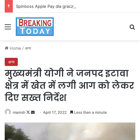
Spinboss Apple Pay dla graczy na iPhone
Menu
Se
Home
/
अन्य
अन्य
मुख्यमंत्री योगी ने जनपद इटावा
क्षेत्र में खेत में लगी आग को लेकर
दिए सख्त निर्देश
Follow
Send
manish
April 17, 2022
Less than a minute
on
an
X
email