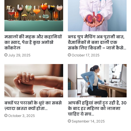
मसालों की महक और कहानियों
ब्लड ग्रुप मैचिंग अब पुरानी बात,
का स्वाद, पेश हैं कुछ अनोखे
वैज्ञानिकों ने बना डाली एक
कॉकटेल
सबके लिए किडनी – जानें कैसे…
July 29, 2025
October 17, 2025
बच्चों पर पटाखों के धुएं का सबसे
आपकी हड्डियां क्यों टूट रही हैं, 30
ज़्यादा खतरा क्यों होता…
के बाद हर महिला को जानना
चाहिए ये सच…
October 3, 2025
September 14, 2025