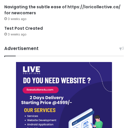
Navigating the subtle ease of https://loricollective.ca/
for newcomers
3 weeks ago
Test Post Created
3 weeks ago
Advertisement