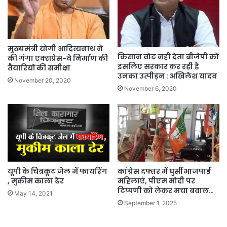
मुख्यमंत्री योगी आदित्यनाथ ने
किसान वोट नही देता बीजेपी को
की गंगा एक्सप्रेस-वे निर्माण की
इसलिए सरकार कर रही है
तैयारियों की समीक्षा
उनका उत्पीड़न : अखिलेश यादव
November 20, 2020
November 6, 2020
यूपी के चित्रकूट जेल में फायरिंग
कांग्रेस दफ्तर में घुसीं भाजपाई
, मुकीम काला ढेर
महिलाएं, पीएम मोदी पर
टिप्पणी को लेकर मचा बवाल…
May 14, 2021
September 1, 2025