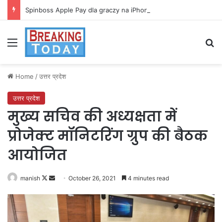
Spinboss Apple Pay dla graczy na iPhone
Menu
Se
Home
/
उत्तर प्रदेश
उत्तर प्रदेश
मुख्य सचिव की अध्यक्षता में
प्रोजेक्ट मॉनिटरिंग ग्रुप की बैठक
आयोजित
Follow
Send
manish
October 26, 2021
4 minutes read
on
an
X
email