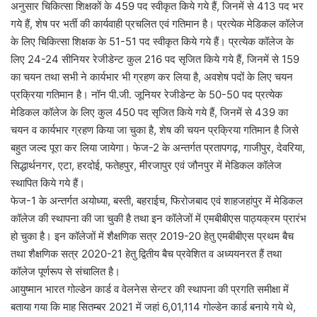
अनुसार चिकित्सा शिक्षकों के 459 पद स्वीकृत किये गये हैं, जिनमें से 413 पद भर
गये हैं, शेष पर भर्ती की कार्यवाही प्रचलित एवं गतिमान है। प्रत्येक मेडिकल कॉलेज
के लिए चिकित्सा शिक्षक के 51-51 पद स्वीकृत किये गये हैं। प्रत्येक कॉलेज के
लिए 24-24 सीनियर रेजीडेन्ट कुल 216 पद सृजित किये गये हैं, जिनमें से 159
का चयन तथा सभी ने कार्यभार भी ग्रहण कर लिया है, अवशेष पदों के लिए चयन
प्रक्रिया गतिमान है। नॉन पी.जी. जूनियर रेजीडेन्ट के 50-50 पद प्रत्येक
मेडिकल कॉलेज के लिए कुल 450 पद सृजित किये गये हैं, जिनमें से 439 का
चयन व कार्यभार ग्रहण किया जा चुका है, शेष की चयन प्रक्रिया गतिमान है जिसे
बहुत जल्द पूरा कर लिया जायेगा। फेज-2 के अन्तर्गत प्रतापगढ़, गाजीपुर, देवरिया,
सिद्धार्थनगर, एटा, हरदोई, फतेहपुर, मीरजापुर एवं जौनपुर में मेडिकल कॉलेज
स्थापित किये गये हैं।
फेज-1 के अन्तर्गत अयोध्या, बस्ती, बहराईच, फिरोजबाद एवं शाहजहांपुर में मेडिकल
कॉलेज की स्थापना की जा चुकी है तथा इन कॉलेजों में एमबीबीएस पाठ्यक्रम प्रारंभ
हो चुका है। इन कॉलेजों में शैक्षणिक सत्र 2019-20 हेतु एमबीबीएस प्रथम बैच
तथा शैक्षणिक सत्र 2020-21 हेतु द्वितीय बैच प्रवेशित व अध्ययनरत हैं तथा
कॉलेज पूर्णरूप से संचालित है।
आयुष्मान भारत गोल्डेन कार्ड व वेलनेस सेन्टर की स्थापना की प्रगति समीक्षा में
बताया गया कि माह सितम्बर 2021 में जहां 6,01,114 गोल्डेन कार्ड बनाये गये थे,